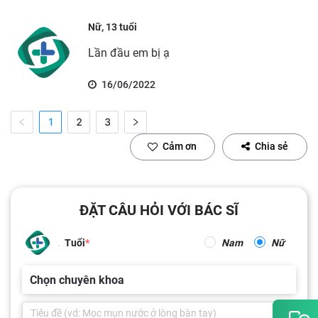
Nữ, 13 tuổi
Lần đầu em bị ạ
16/06/2022
1
2
3
Cảm ơn
Chia sẻ
ĐẶT CÂU HỎI VỚI BÁC SĨ
Tuổi
Nam
Nữ
Chọn chuyên khoa