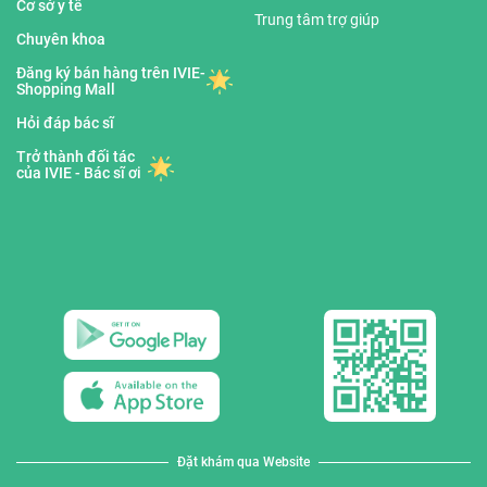
Cơ sở y tế
Trung tâm trợ giúp
Chuyên khoa
Đăng ký bán hàng trên IVIE-
Shopping Mall
Hỏi đáp bác sĩ
Trở thành đối tác
của IVIE - Bác sĩ ơi
Đặt khám qua Website