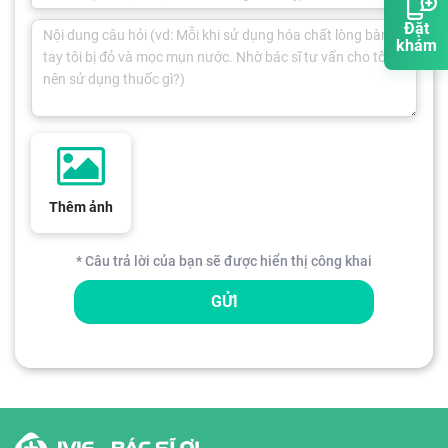
Đặt
khám
Thêm ảnh
* Câu trả lời của bạn sẽ được hiển thị công khai
GỬI