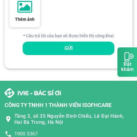
Thêm ảnh
* Câu trả lời của bạn sẽ được hiển thị công khai
GỬI
Đặt
khám
CÔNG TY TNHH 1 THÀNH VIÊN ISOFHCARE
Tầng 3, số 35 Nguyễn Đình Chiểu, Lê Đại Hành,
Hai Bà Trưng, Hà Nội
1900 3367