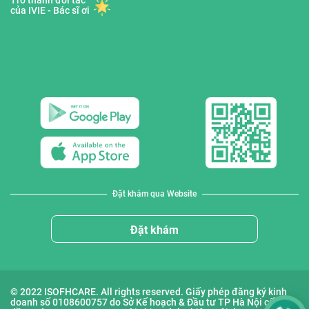
Trở thành đối tác
của IVIE - Bác sĩ ơi
Đặt khám qua Website
Đặt khám
© 2022 ISOFHCARE. All rights reserved. Giấy phép đăng ký kinh
doanh số 0108600757 do Sở Kế hoạch & Đầu tư TP Hà Nội cấp lần