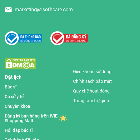
marketing@isofhcare.com
Điều khoản sử dụng
Đặt lịch
Chính sách bảo mật
Bác sĩ
Quy chế hoạt động
Cơ sở y tế
Trung tâm trợ giúp
Chuyên khoa
Đăng ký bán hàng trên IVIE-
Shopping Mall
Hỏi đáp bác sĩ