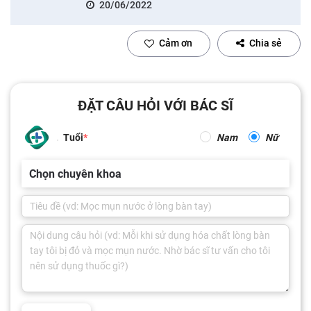
20/06/2022
Cảm ơn
Chia sẻ
ĐẶT CÂU HỎI VỚI BÁC SĨ
Tuổi
Nam
Nữ
Chọn chuyên khoa