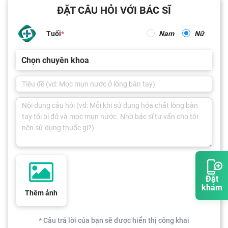
ĐẶT CÂU HỎI VỚI BÁC SĨ
Tuổi
Nam
Nữ
Chọn chuyên khoa
Đặt
khám
Thêm ảnh
* Câu trả lời của bạn sẽ được hiển thị công khai