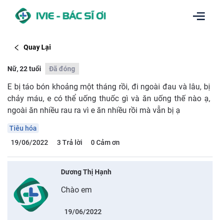
Quay Lại
Nữ, 22 tuổi
Đã đóng
E bị táo bón khoảng một tháng rồi, đi ngoài đau và lâu, bị
chảy máu, e có thể uống thuốc gì và ăn uống thế nào ạ,
ngoài ăn nhiều rau ra vì e ăn nhiều rồi mà vẫn bị ạ
Tiêu hóa
19/06/2022
3
Trả lời
0
Cảm ơn
Dương Thị Hạnh
Chào em
19/06/2022