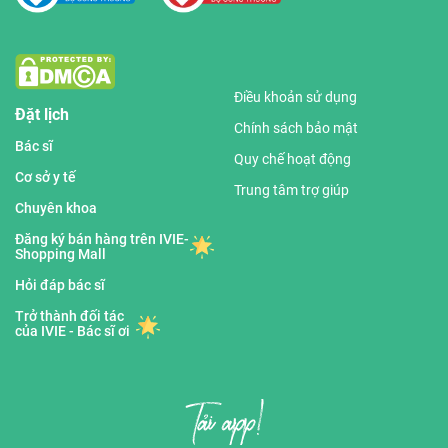
Điều khoản sử dụng
Đặt lịch
Chính sách bảo mật
Bác sĩ
Quy chế hoạt động
Cơ sở y tế
Trung tâm trợ giúp
Chuyên khoa
Đăng ký bán hàng trên IVIE-
Shopping Mall
Hỏi đáp bác sĩ
Trở thành đối tác
của IVIE - Bác sĩ ơi