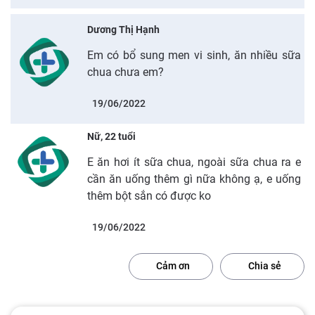
Dương Thị Hạnh
Em có bổ sung men vi sinh, ăn nhiều sữa
chua chưa em?
19/06/2022
Nữ, 22 tuổi
E ăn hơi ít sữa chua, ngoài sữa chua ra e
cần ăn uống thêm gì nữa không ạ, e uống
thêm bột sắn có được ko
19/06/2022
Cảm ơn
Chia sẻ