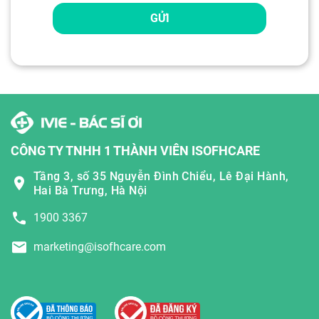
GỬI
CÔNG TY TNHH 1 THÀNH VIÊN ISOFHCARE
Tầng 3, số 35 Nguyễn Đình Chiểu, Lê Đại Hành,
Hai Bà Trưng, Hà Nội
1900 3367
marketing@isofhcare.com