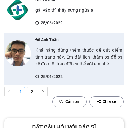
gãi vào thì thấy sưng ngứa ạ
25/06/2022
Đỗ Anh Tuấn
Khả năng dùng thêm thuốc để dứt điểm
tình trạng này. Em đặt lịch khám bs để bs
kê đơn rồi trao đổi cụ thể với em nhé
25/06/2022
1
2
Cảm ơn
Chia sẻ
ĐẶT CÂU HỎI VỚI BÁC SĨ