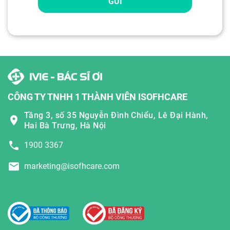
GỬI
CÔNG TY TNHH 1 THÀNH VIÊN ISOFHCARE
Tầng 3, số 35 Nguyễn Đình Chiểu, Lê Đại Hành,
Hai Bà Trưng, Hà Nội
1900 3367
marketing@isofhcare.com