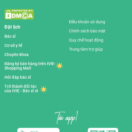
Điều khoản sử dụng
Đặt lịch
Chính sách bảo mật
Bác sĩ
Quy chế hoạt động
Cơ sở y tế
Trung tâm trợ giúp
Chuyên khoa
Đăng ký bán hàng trên IVIE-
Shopping Mall
Hỏi đáp bác sĩ
Trở thành đối tác
của IVIE - Bác sĩ ơi