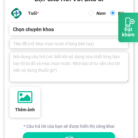
Tuổi
Nam
Nữ
Chọn chuyên khoa
Đặt
khám
Thêm ảnh
* Câu trả lời của bạn sẽ được hiển thị công khai