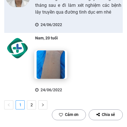
tháng sau e đi làm xét nghiệm các bệnh
lây truyền qua đường tình dục em nhé
24/06/2022
Nam, 20 tuổi
24/06/2022
1
2
Cảm ơn
Chia sẻ