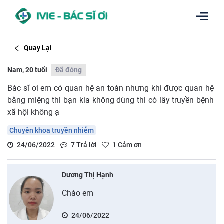
Quay Lại
Nam, 20 tuổi
Đã đóng
Bác sĩ ơi em có quan hệ an toàn nhưng khi được quan hệ
bằng miệng thì bạn kia không dùng thì có lây truyền bệnh
xã hội không ạ
Chuyên khoa truyền nhiễm
24/06/2022
7
Trả lời
1
Cảm ơn
Dương Thị Hạnh
Chào em
24/06/2022