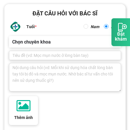
ĐẶT CÂU HỎI VỚI BÁC SĨ
Tuổi
Nam
Nữ
Đặt
khám
Chọn chuyên khoa
Thêm ảnh