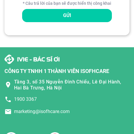
* Câu trả lời của bạn sẽ được hiển thị công khai
GỬI
CÔNG TY TNHH 1 THÀNH VIÊN ISOFHCARE
Tầng 3, số 35 Nguyễn Đình Chiểu, Lê Đại Hành,
Hai Bà Trưng, Hà Nội
1900 3367
marketing@isofhcare.com