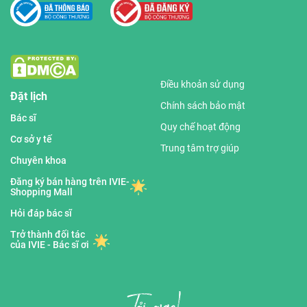
Điều khoản sử dụng
Đặt lịch
Chính sách bảo mật
Bác sĩ
Quy chế hoạt động
Cơ sở y tế
Trung tâm trợ giúp
Chuyên khoa
Đăng ký bán hàng trên IVIE-
Shopping Mall
Hỏi đáp bác sĩ
Trở thành đối tác
của IVIE - Bác sĩ ơi