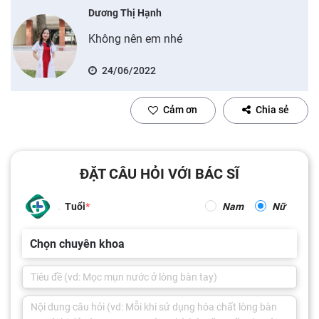
Dương Thị Hạnh
Không nên em nhé
24/06/2022
Cảm ơn
Chia sẻ
ĐẶT CÂU HỎI VỚI BÁC SĨ
Tuổi
Nam
Nữ
Chọn chuyên khoa