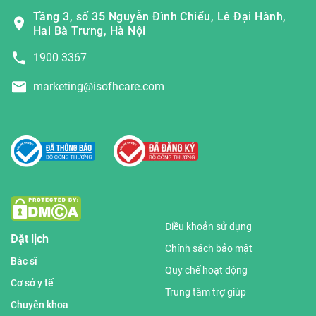
Tầng 3, số 35 Nguyễn Đình Chiểu, Lê Đại Hành,
Hai Bà Trưng, Hà Nội
1900 3367
marketing@isofhcare.com
Điều khoản sử dụng
Đặt lịch
Chính sách bảo mật
Bác sĩ
Quy chế hoạt động
Cơ sở y tế
Trung tâm trợ giúp
Chuyên khoa