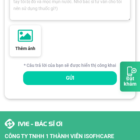
Thêm ảnh
* Câu trả lời của bạn sẽ được hiển thị công khai
GỬI
Đặt
khám
CÔNG TY TNHH 1 THÀNH VIÊN ISOFHCARE