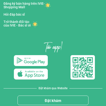
Đăng ký bán hàng trên IVIE-
Shopping Mall
Hỏi đáp bác sĩ
Trở thành đối tác
của IVIE - Bác sĩ ơi
Đặt khám qua Website
Đặt khám