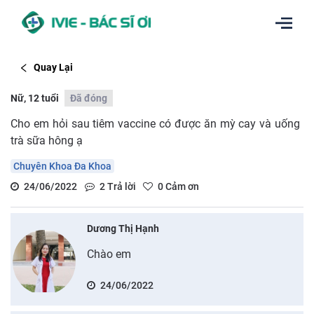
Quay Lại
Nữ, 12 tuổi
Đã đóng
Cho em hỏi sau tiêm vaccine có được ăn mỳ cay và uống
trà sữa hông ạ
Chuyên Khoa Đa Khoa
24/06/2022
2
Trả lời
0
Cảm ơn
Dương Thị Hạnh
Chào em
24/06/2022