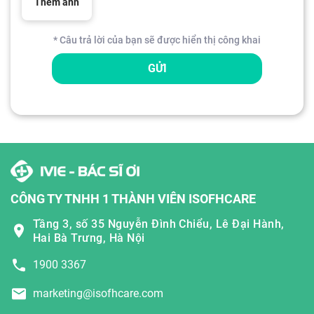
Thêm ảnh
* Câu trả lời của bạn sẽ được hiển thị công khai
GỬI
CÔNG TY TNHH 1 THÀNH VIÊN ISOFHCARE
Tầng 3, số 35 Nguyễn Đình Chiểu, Lê Đại Hành,
Hai Bà Trưng, Hà Nội
1900 3367
marketing@isofhcare.com