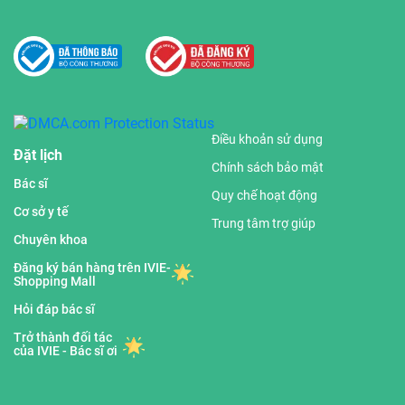
Điều khoản sử dụng
Đặt lịch
Chính sách bảo mật
Bác sĩ
Quy chế hoạt động
Cơ sở y tế
Trung tâm trợ giúp
Chuyên khoa
Đăng ký bán hàng trên IVIE-
Shopping Mall
Hỏi đáp bác sĩ
Trở thành đối tác
của IVIE - Bác sĩ ơi