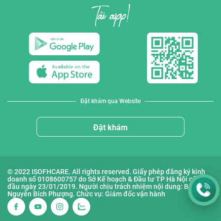
Đặt khám qua Website
Đặt khám
© 2022 ISOFHCARE. All rights reserved. Giấy phép đăng ký kinh
doanh số 0108600757 do Sở Kế hoạch & Đầu tư TP Hà Nội cấp lần
đầu ngày 23/01/2019. Người chịu trách nhiệm nội dung: Bà
Nguyễn Bích Phượng. Chức vụ: Giám đốc vận hành