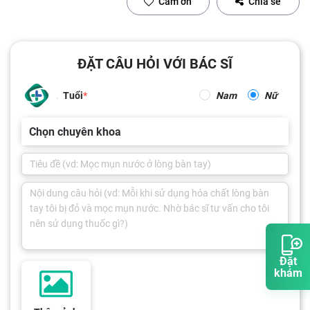
Cảm ơn
Chia sẻ
ĐẶT CÂU HỎI VỚI BÁC SĨ
Tuổi
Nam
Nữ
Chọn chuyên khoa
Đặt
khám