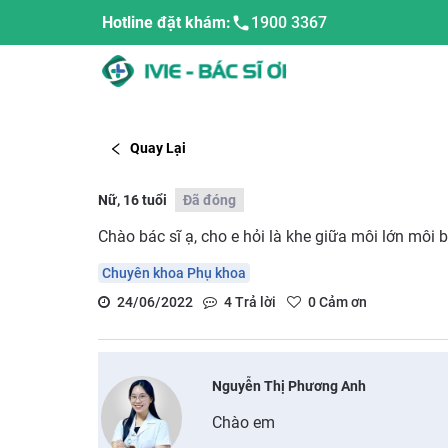
Hotline đặt khám:
1900 3367
Quay Lại
Nữ, 16 tuổi
Đã đóng
Chào bác sĩ ạ, cho e hỏi là khe giữa môi lớn môi b
Chuyên khoa Phụ khoa
24/06/2022
4
Trả lời
0
Cảm ơn
Nguyễn Thị Phương Anh
Chào em