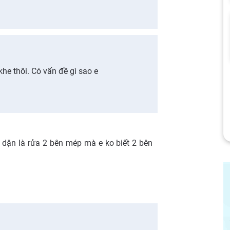
khe thôi. Có vấn đề gì sao e
 dặn là rửa 2 bên mép mà e ko biết 2 bên