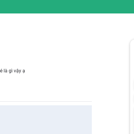
é là gì vậy ạ