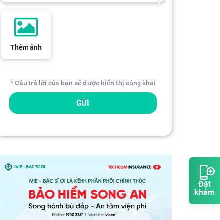
Thêm ảnh
* Câu trả lời của bạn sẽ được hiển thị công khai
GỬI
Đặt
khám