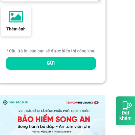
Thêm ảnh
* Câu trả lời của bạn sẽ được hiển thị công khai
GỬI
Đặt
khám