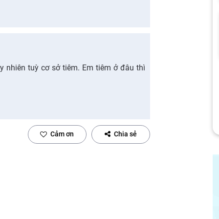
uy nhiên tuỳ cơ sở tiêm. Em tiêm ở đâu thì
Cảm ơn
Chia sẻ