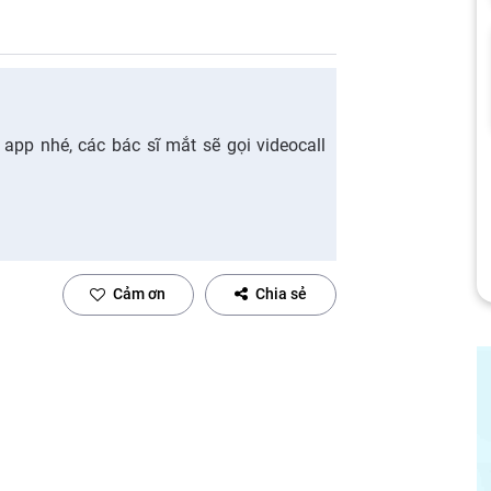
app nhé, các bác sĩ mắt sẽ gọi videocall
Cảm ơn
Chia sẻ