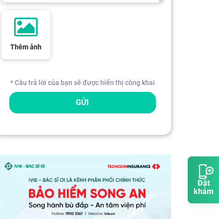
Thêm ảnh
* Câu trả lời của bạn sẽ được hiển thị công khai
GỬI
Đặt
khám