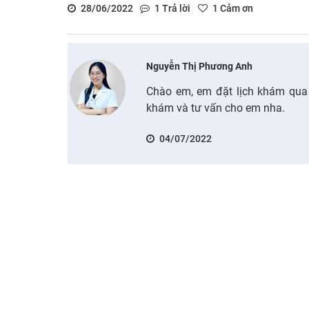
28/06/2022
1
Trả lời
1
Cảm ơn
Nguyễn Thị Phương Anh
Chào em, em đặt lịch khám qua 
khám và tư vấn cho em nha.
04/07/2022