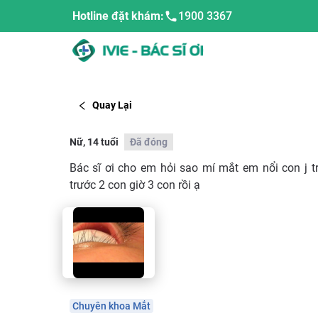
Hotline đặt khám:
1900 3367
Quay Lại
Nữ, 14 tuổi
Đã đóng
Bác sĩ ơi cho em hỏi sao mí mắt em nổi con j tr
trước 2 con giờ 3 con rồi ạ
Chuyên khoa Mắt