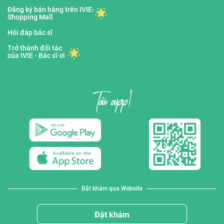
Đăng ký bán hàng trên IVIE-
Shopping Mall
Hỏi đáp bác sĩ
Trở thành đối tác
của IVIE - Bác sĩ ơi
Đặt khám qua Website
Đặt khám