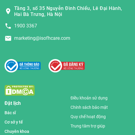
Tầng 3, số 35 Nguyễn Đình Chiểu, Lê Đại Hành,
Hai Bà Trưng, Hà Nội
1900 3367
marketing@isofhcare.com
Điều khoản sử dụng
Đặt lịch
Chính sách bảo mật
Bác sĩ
Quy chế hoạt động
Cơ sở y tế
Trung tâm trợ giúp
Chuyên khoa