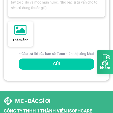
Thêm ảnh
* Câu trả lời của bạn sẽ được hiển thị công khai
Đặt
GỬI
khám
CÔNG TY TNHH 1 THÀNH VIÊN ISOFHCARE