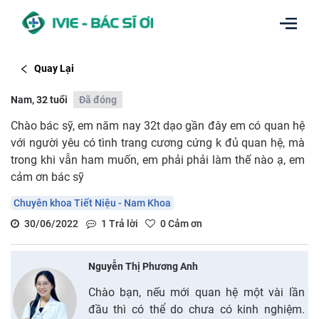
Quay Lại
Nam, 32 tuổi
Đã đóng
Chào bác sỹ, em năm nay 32t dạo gần đây em có quan hệ
với người yêu có tình trang cương cứng k đủ quan hệ, mà
trong khi vẫn ham muốn, em phải phải làm thế nào ạ, em
cảm ơn bác sỹ
Chuyên khoa Tiết Niệu - Nam Khoa
30/06/2022
1
Trả lời
0
Cảm ơn
Nguyễn Thị Phương Anh
Chào bạn, nếu mới quan hệ một vài lần
đầu thì có thể do chưa có kinh nghiệm.