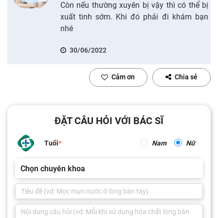
Còn nếu thường xuyên bị vậy thì có thể bị
xuất tinh sớm. Khi đó phải đi khám bạn
nhé
30/06/2022
Cảm ơn
Chia sẻ
ĐẶT CÂU HỎI VỚI BÁC SĨ
Tuổi
Nam
Nữ
Chọn chuyên khoa