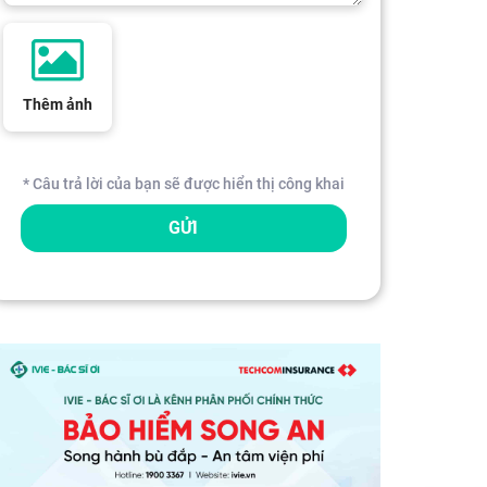
Thêm ảnh
* Câu trả lời của bạn sẽ được hiển thị công khai
GỬI