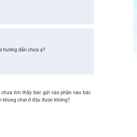
 e hướng dẫn chưa ạ?
em chưa tìm thấy bác gửi vào phần nào bác
 tại khung chat ở đây được không?