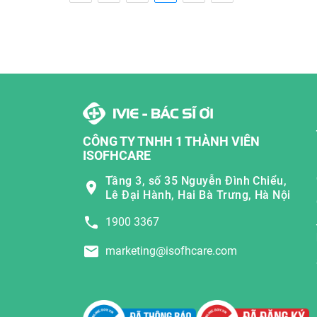
CÔNG TY TNHH 1 THÀNH VIÊN
ISOFHCARE
Tầng 3, số 35 Nguyễn Đình Chiểu,
Lê Đại Hành, Hai Bà Trưng, Hà Nội
1900 3367
marketing@isofhcare.com