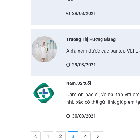
29/08/2021
Trương Thị Hương Giang
A đã xem được các bài tập VLTL
29/08/2021
Nam, 32 tuổi
Cảm ơn bác sĩ, về bài tập vltl 
nhỉ, bác có thể gửi link giúp em
30/08/2021
1
2
3
4