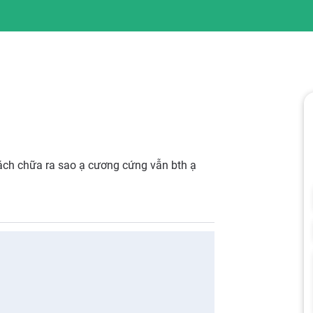
ách chữa ra sao ạ cương cứng vẫn bth ạ