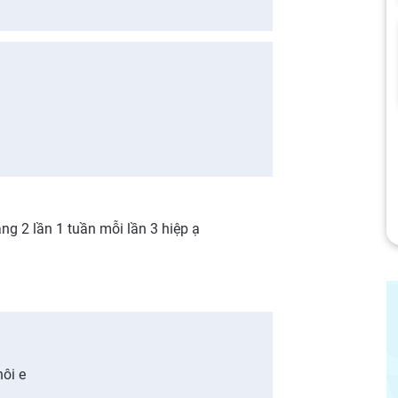
g 2 lần 1 tuần mỗi lần 3 hiệp ạ
hôi e