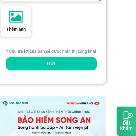
Thêm ảnh
* Câu trả lời của bạn sẽ được hiển thị công khai
GỬI
Đặt
khám