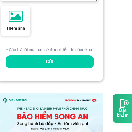
Thêm ảnh
* Câu trả lời của bạn sẽ được hiển thị công khai
GỬI
Đặt
khám