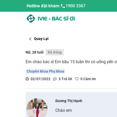
Hotline đặt khám:
1900 3367
Quay Lại
Nữ, 28 tuổi
Đã đóng
Em chào bác sĩ Em bầu 15 tuần thì có uống yến 
Chuyên khoa Phụ khoa
02/07/2022
3
Trả lời
0
Cảm ơn
Dương Thị Hạnh
Chào em