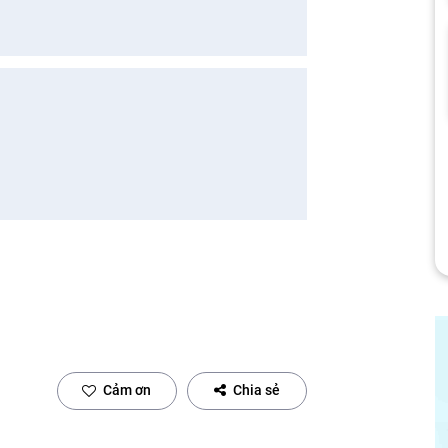
Cảm ơn
Chia sẻ