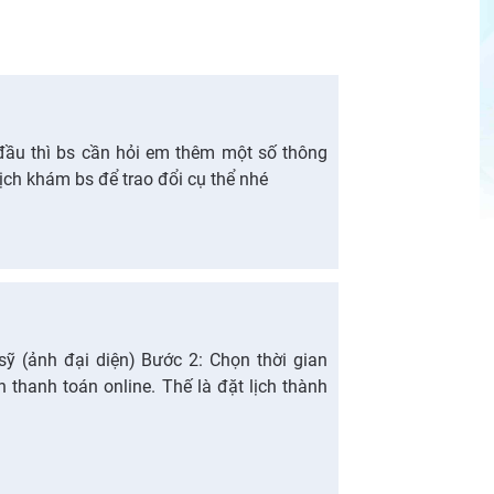
đầu thì bs cần hỏi em thêm một số thông
lịch khám bs để trao đổi cụ thể nhé
sỹ (ảnh đại diện) Bước 2: Chọn thời gian
thanh toán online. Thế là đặt lịch thành