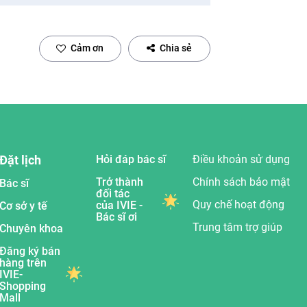
Cảm ơn
Chia sẻ
Đặt lịch
Hỏi đáp bác sĩ
Điều khoản sử dụng
Trở thành
Chính sách bảo mật
Bác sĩ
đối tác
Quy chế hoạt động
của IVIE -
Cơ sở y tế
Bác sĩ ơi
Trung tâm trợ giúp
Chuyên khoa
Đăng ký bán
hàng trên
IVIE-
Shopping
Mall