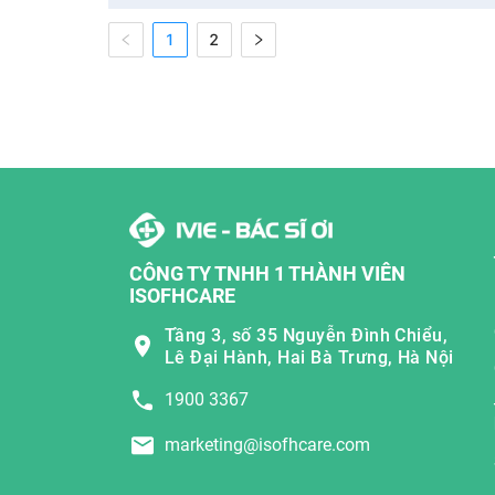
1
2
CÔNG TY TNHH 1 THÀNH VIÊN
ISOFHCARE
Tầng 3, số 35 Nguyễn Đình Chiểu,
Lê Đại Hành, Hai Bà Trưng, Hà Nội
1900 3367
marketing@isofhcare.com