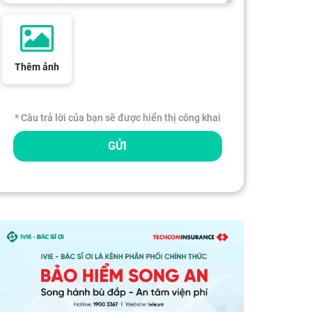
Thêm ảnh
* Câu trả lời của bạn sẽ được hiển thị công khai
GỬI