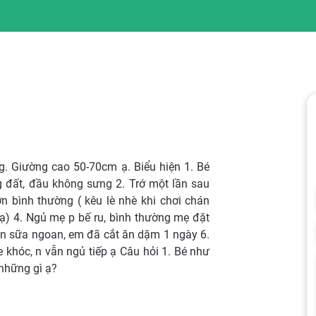
g. Giường cao 50-70cm ạ. Biểu hiện 1. Bé
đất, đầu không sưng 2. Trớ một lần sau
 bình thường ( kêu lè nhè khi chơi chán
ạ) 4. Ngủ mẹ p bế ru, bình thường mẹ đặt
 ăn sữa ngoan, em đã cắt ăn dặm 1 ngày 6.
 khóc, n vẫn ngủ tiếp ạ Câu hỏi 1. Bé như
 những gì ạ?