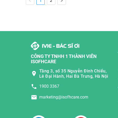
1
2
CÔNG TY TNHH 1 THÀNH VIÊN
ISOFHCARE
Tầng 3, số 35 Nguyễn Đình Chiểu,
Lê Đại Hành, Hai Bà Trưng, Hà Nội
1900 3367
marketing@isofhcare.com