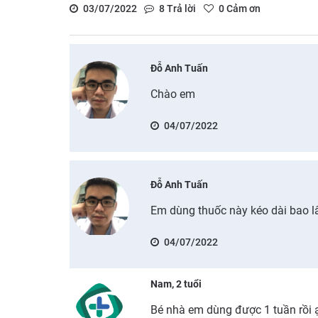
03/07/2022
8
Trả lời
0
Cảm ơn
Đỗ Anh Tuấn
Chào em
04/07/2022
Đỗ Anh Tuấn
Em dùng thuốc này kéo dài bao lâ
04/07/2022
Nam, 2 tuổi
Bé nhà em dùng được 1 tuần rồi ạ