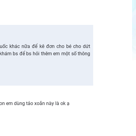
uốc khác nữa để kê đơn cho bé cho dứt
h khám bs để bs hỏi thêm em một số thông
con em dùng tảo xoắn này là ok ạ