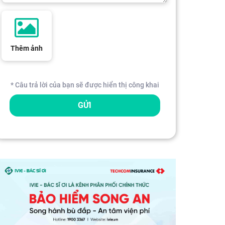
Thêm ảnh
* Câu trả lời của bạn sẽ được hiển thị công khai
GỬI