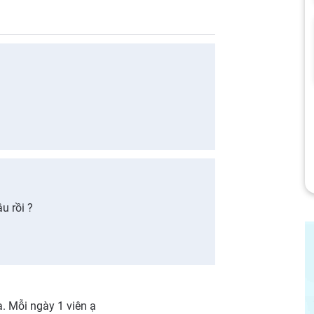
u rồi ?
. Mỗi ngày 1 viên ạ