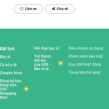
Cảm ơn
Chia sẻ
Đặt lịch
Hỏi đáp bác sĩ
Điều khoản sử dụng
Trở thành
Chính sách bảo mật
Bác sĩ
đối tác
Quy chế hoạt động
của IVIE -
Cơ sở y tế
Bác sĩ ơi
Trung tâm trợ giúp
Chuyên khoa
Đăng ký bán
hàng trên
IVIE-
Shopping
Mall