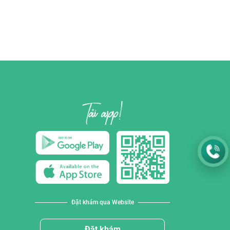
Đặt khám qua Website
Đặt khám