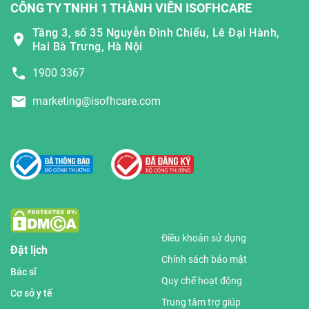
CÔNG TY TNHH 1 THÀNH VIÊN ISOFHCARE
Tầng 3, số 35 Nguyễn Đình Chiểu, Lê Đại Hành,
Hai Bà Trưng, Hà Nội
1900 3367
marketing@isofhcare.com
Điều khoản sử dụng
Đặt lịch
Chính sách bảo mật
Bác sĩ
Quy chế hoạt động
Cơ sở y tế
Trung tâm trợ giúp