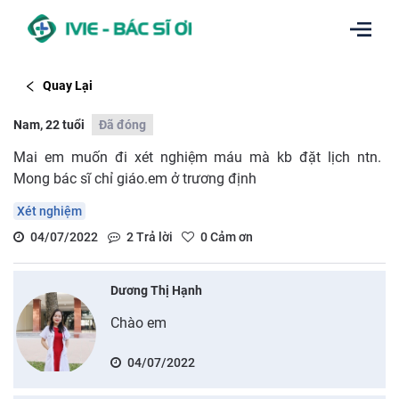
Quay Lại
Nam, 22 tuổi
Đã đóng
Mai em muốn đi xét nghiệm máu mà kb đặt lịch ntn.
Mong bác sĩ chỉ giáo.em ở trương định
Xét nghiệm
04/07/2022
2
Trả lời
0
Cảm ơn
Dương Thị Hạnh
Chào em
04/07/2022