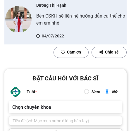
Dương Thị Hạnh
Bên CSKH sẽ liên hệ hướng dẫn cụ thể cho
em em nhé
04/07/2022
Cảm ơn
Chia sẻ
ĐẶT CÂU HỎI VỚI BÁC SĨ
Tuổi
Nam
Nữ
Chọn chuyên khoa