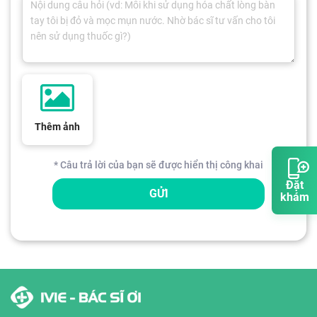
Thêm ảnh
* Câu trả lời của bạn sẽ được hiển thị công khai
Đặt
GỬI
khám