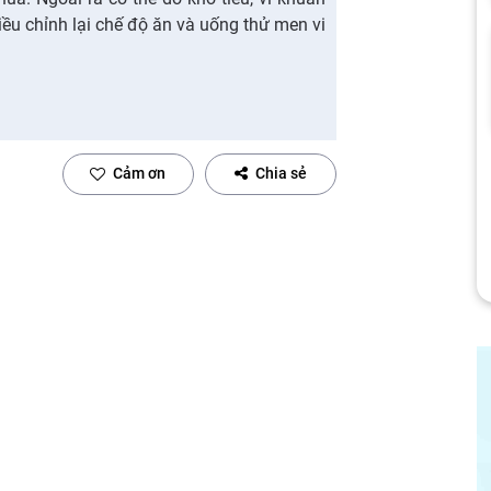
điều chỉnh lại chế độ ăn và uống thử men vi
Cảm ơn
Chia sẻ