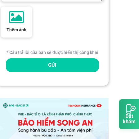
Thêm ảnh
* Câu trả lời của bạn sẽ được hiển thị công khai
GỬI
Đặt
khám