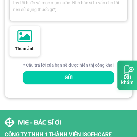
Thêm ảnh
* Câu trả lời của bạn sẽ được hiển thị công khai
Đặt
GỬI
khám
CÔNG TY TNHH 1 THÀNH VIÊN ISOFHCARE