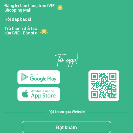
Đăng ký bán hàng trên IVIE-
Shopping Mall
Hỏi đáp bác sĩ
Trở thành đối tác
của IVIE - Bác sĩ ơi
Đặt khám qua Website
Đặt khám