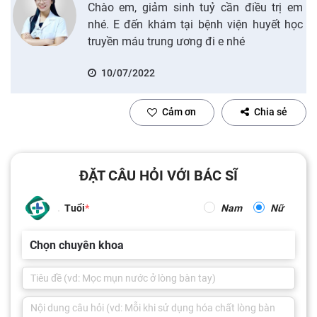
Chào em, giảm sinh tuỷ cần điều trị em
nhé. E đến khám tại bệnh viện huyết học
truyền máu trung ương đi e nhé
10/07/2022
Cảm ơn
Chia sẻ
ĐẶT CÂU HỎI VỚI BÁC SĨ
Tuổi
Nam
Nữ
Chọn chuyên khoa