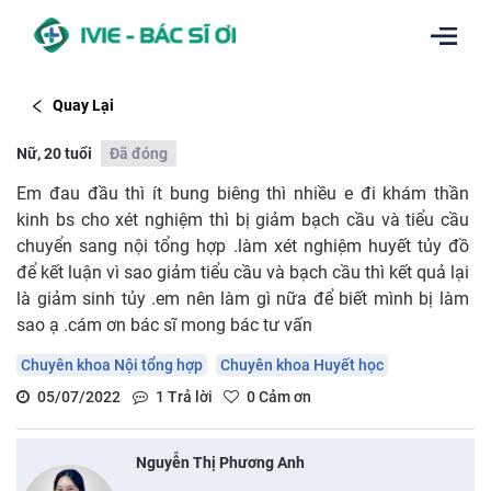
Quay Lại
Nữ, 20 tuổi
Đã đóng
Em đau đầu thì ít bung biêng thì nhiều e đi khám thần
kinh bs cho xét nghiệm thì bị giảm bạch cầu và tiểu cầu
chuyển sang nội tổng hợp .làm xét nghiệm huyết tủy đồ
để kết luận vì sao giảm tiểu cầu và bạch cầu thì kết quả lại
là giảm sinh tủy .em nên làm gì nữa để biết mình bị làm
sao ạ .cám ơn bác sĩ mong bác tư vấn
Chuyên khoa Nội tổng hợp
Chuyên khoa Huyết học
05/07/2022
1
Trả lời
0
Cảm ơn
Nguyễn Thị Phương Anh