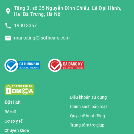
Tầng 3, số 35 Nguyễn Đình Chiểu, Lê Đại Hành,
Hai Bà Trưng, Hà Nội
1900 3367
marketing@isofhcare.com
Điều khoản sử dụng
Đặt lịch
Chính sách bảo mật
Bác sĩ
Quy chế hoạt động
Cơ sở y tế
Trung tâm trợ giúp
Chuyên khoa