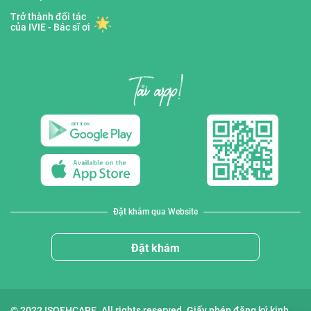
Trở thành đối tác
của IVIE - Bác sĩ ơi
Đặt khám qua Website
Đặt khám
© 2022 ISOFHCARE. All rights reserved. Giấy phép đăng ký kinh