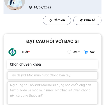
14/07/2022
Cảm ơn
Chia sẻ
ĐẶT CÂU HỎI VỚI BÁC SĨ
Tuổi
Nam
Nữ
Chọn chuyên khoa