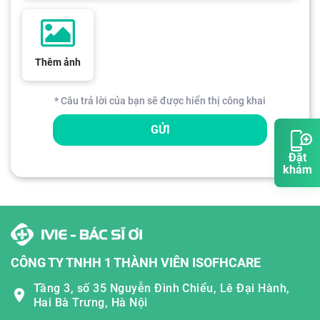
Thêm ảnh
* Câu trả lời của bạn sẽ được hiển thị công khai
GỬI
Đặt
khám
CÔNG TY TNHH 1 THÀNH VIÊN ISOFHCARE
Tầng 3, số 35 Nguyễn Đình Chiểu, Lê Đại Hành,
Hai Bà Trưng, Hà Nội