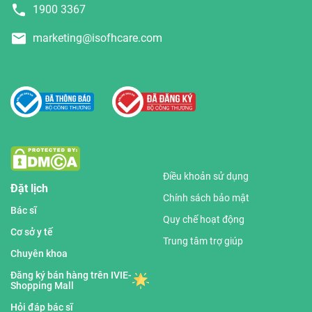
1900 3367
marketing@isofhcare.com
Điều khoản sử dụng
Đặt lịch
Chính sách bảo mật
Bác sĩ
Quy chế hoạt động
Cơ sở y tế
Trung tâm trợ giúp
Chuyên khoa
Đăng ký bán hàng trên IVIE-
Shopping Mall
Hỏi đáp bác sĩ