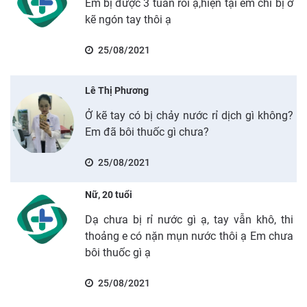
Em bị được 3 tuần rồi ạ,hiện tại em chỉ bị ở
kẽ ngón tay thôi ạ
25/08/2021
Lê Thị Phương
Ở kẽ tay có bị chảy nước rỉ dịch gì không?
Em đã bôi thuốc gì chưa?
25/08/2021
Nữ, 20 tuổi
Dạ chưa bị rỉ nước gì ạ, tay vẫn khô, thi
thoảng e có nặn mụn nước thôi ạ Em chưa
bôi thuốc gì ạ
25/08/2021