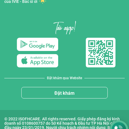
của IVIE - Bác sĩ ơi
Đặt khám qua Website
Đặt khám
© 2022 ISOFHCARE. All rights reserved. Giấy phép đăng ký kinh
doanh số 0108600757 do Sở Kế hoạch & Đầu tư TP Hà Nội cấp lần
đầu ngày 23/01/2019. Người chịu trách nhiệm nội dung: Bà