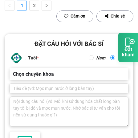
1
2
Cảm ơn
Chia sẻ
ĐẶT CÂU HỎI VỚI BÁC SĨ
Đặt
khám
Tuổi
Nam
Nữ
Chọn chuyên khoa