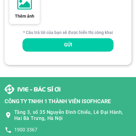
Thêm ảnh
* Câu trả lời của bạn sẽ được hiển thị công khai
GỬI
CÔNG TY TNHH 1 THÀNH VIÊN ISOFHCARE
Tầng 3, số 35 Nguyễn Đình Chiểu, Lê Đại Hành,
Hai Bà Trưng, Hà Nội
1900 3367