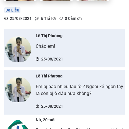
Da Liễu
25/08/2021
6
Trả lời
0
Cảm ơn
Lê Thị Phương
Chào em!
25/08/2021
Lê Thị Phương
Em bị bao nhiêu lâu rồi? Ngoài kẽ ngón tay
ra còn bị ở đâu nữa không?
25/08/2021
Nữ, 20 tuổi