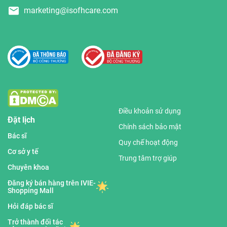
marketing@isofhcare.com
Điều khoản sử dụng
Đặt lịch
Chính sách bảo mật
Bác sĩ
Quy chế hoạt động
Cơ sở y tế
Trung tâm trợ giúp
Chuyên khoa
Đăng ký bán hàng trên IVIE-
Shopping Mall
Hỏi đáp bác sĩ
Trở thành đối tác