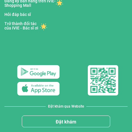
Đăng ký bán hàng trên IVIE-
Shopping Mall
Hỏi đáp bác sĩ
Trở thành đối tác
của IVIE - Bác sĩ ơi
Đặt khám qua Website
Đặt khám