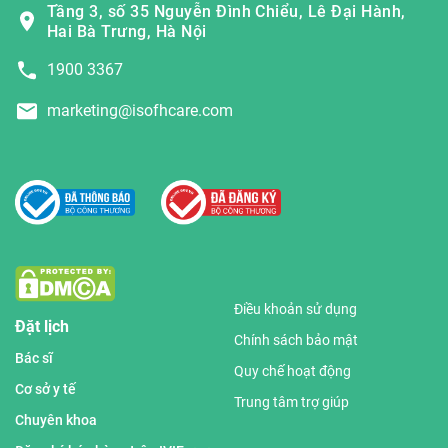
Tầng 3, số 35 Nguyễn Đình Chiểu, Lê Đại Hành,
Hai Bà Trưng, Hà Nội
1900 3367
marketing@isofhcare.com
Điều khoản sử dụng
Đặt lịch
Chính sách bảo mật
Bác sĩ
Quy chế hoạt động
Cơ sở y tế
Trung tâm trợ giúp
Chuyên khoa