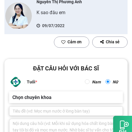
Nguyễn Thị Phương Anh
K sao đâu em
09/07/2022
Cảm ơn
Chia sẻ
ĐẶT CÂU HỎI VỚI BÁC SĨ
Tuổi
Nam
Nữ
Chọn chuyên khoa
Đặt