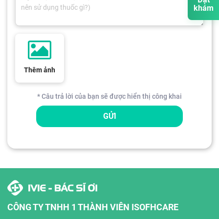
khám
Thêm ảnh
* Câu trả lời của bạn sẽ được hiển thị công khai
GỬI
CÔNG TY TNHH 1 THÀNH VIÊN ISOFHCARE