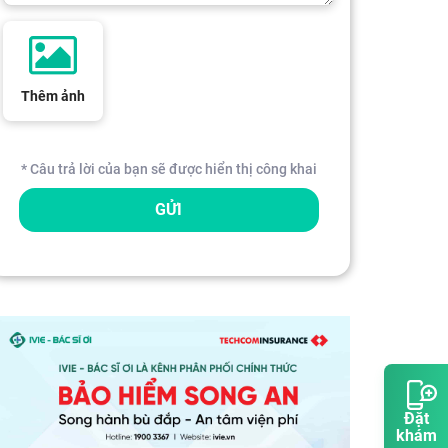
Thêm ảnh
* Câu trả lời của bạn sẽ được hiển thị công khai
GỬI
Đặt
khám