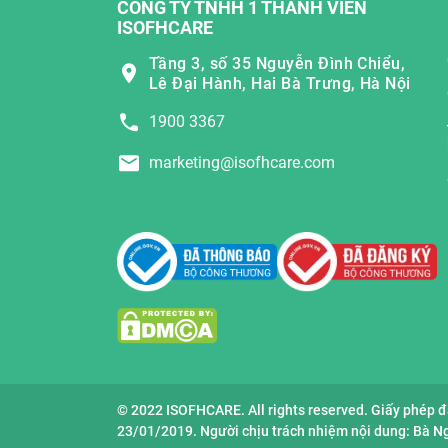
CÔNG TY TNHH 1 THÀNH VIÊN
ISOFHCARE
Tầng 3, số 35 Nguyễn Đình Chiểu,
Lê Đại Hành, Hai Bà Trưng, Hà Nội
1900 3367
marketing@isofhcare.com
© 2022 ISOFHCARE. All rights reserved. Giấy phép 
23/01/2019. Người chịu trách nhiệm nội dung: Bà 