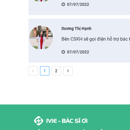
07/07/2022
Dương Thị Hạnh
Bên CSKH sẽ gọi điện hỗ trợ bác t
07/07/2022
1
2