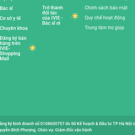
Trở thành
Chính sách bảo mật
Bác sĩ
đối tác
Quy chế hoạt động
của IVIE -
Cơ sở y tế
Bác sĩ ơi
Trung tâm trợ giúp
Chuyên khoa
Đăng ký bán
hàng trên
IVIE-
Shopping
Mall
đăng ký kinh doanh số 0108600757 do Sở Kế hoạch & Đầu tư TP Hà Nội 
Nguyễn Bích Phượng. Chức vụ: Giám đốc vận hành