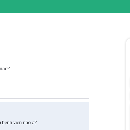
 nào?
 bệnh viện nào ạ?