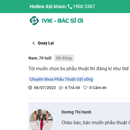
Hotline đặt khám:
1900 3367
Quay Lại
Nam, 70 tuổi
Đã đóng
Tôi muốn chọn bs phẫu thuật thì đăng kí như thế
Chuyên khoa Phẫu Thuật Cột sống
06/07/2022
6
Trả lời
0
Cảm ơn
Dương Thị Hạnh
Chào bác, bác muốn phẫu thuật ở