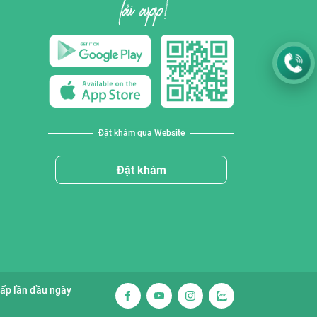
Đặt khám qua Website
Đặt khám
cấp lần đầu ngày