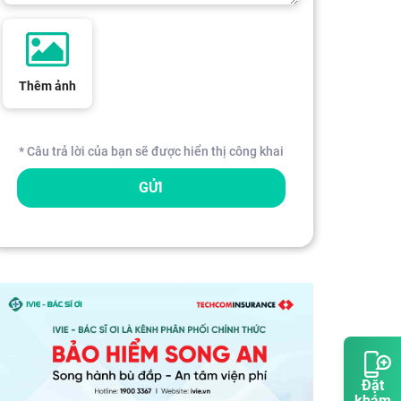
Thêm ảnh
* Câu trả lời của bạn sẽ được hiển thị công khai
GỬI
Đặt
khám