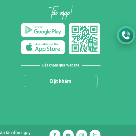
Đặt khám qua Website
Đặt khám
cấp lần đầu ngày