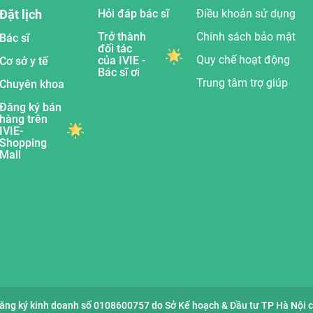
Đặt lịch
Hỏi đáp bác sĩ
Điều khoản sử dụng
Trở thành
Chính sách bảo mật
Bác sĩ
đối tác
Quy chế hoạt động
của IVIE -
Cơ sở y tế
Bác sĩ ơi
Trung tâm trợ giúp
Chuyên khoa
Đăng ký bán
hàng trên
IVIE-
Shopping
Mall
đăng ký kinh doanh số 0108600757 do Sở Kế hoạch & Đầu tư TP Hà Nội 