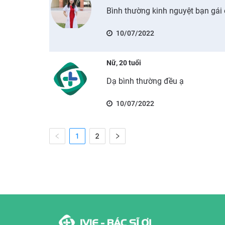
Bình thường kinh nguyệt bạn gá
10/07/2022
Nữ, 20 tuổi
Dạ bình thường đều ạ
10/07/2022
1
2