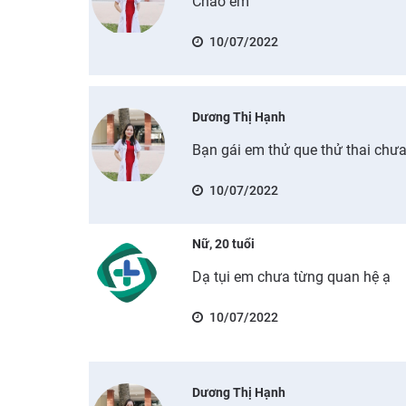
Chào em
10/07/2022
Dương Thị Hạnh
Bạn gái em thử que thử thai chư
10/07/2022
Nữ, 20 tuổi
Dạ tụi em chưa từng quan hệ ạ
10/07/2022
Dương Thị Hạnh