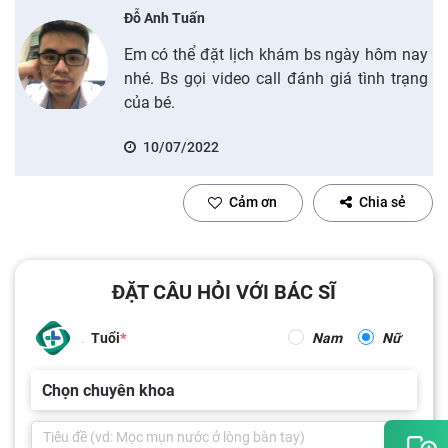
Đỗ Anh Tuấn
Em có thể đặt lịch khám bs ngày hôm nay
nhé. Bs gọi video call đánh giá tình trạng
của bé.
10/07/2022
Cảm ơn
Chia sẻ
ĐẶT CÂU HỎI VỚI BÁC SĨ
Tuổi
Nam
Nữ
Chọn chuyên khoa