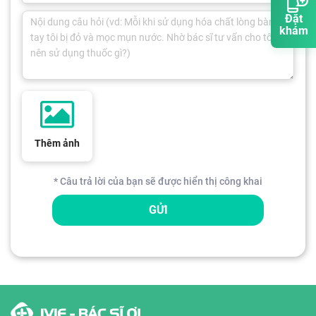
Đặt
khám
Thêm ảnh
* Câu trả lời của bạn sẽ được hiển thị công khai
GỬI