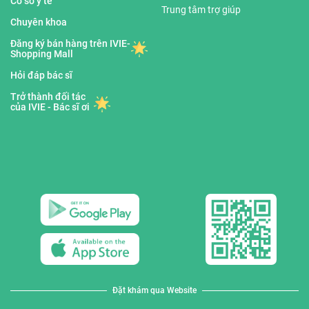
Cơ sở y tế
Trung tâm trợ giúp
Chuyên khoa
Đăng ký bán hàng trên IVIE-
Shopping Mall
Hỏi đáp bác sĩ
Trở thành đối tác
của IVIE - Bác sĩ ơi
Đặt khám qua Website