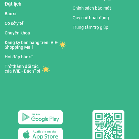
Đặt lịch
Chính sách bảo mật
Bác sĩ
Quy chế hoạt động
Cơ sở y tế
Trung tâm trợ giúp
Chuyên khoa
Đăng ký bán hàng trên IVIE-
Shopping Mall
Hỏi đáp bác sĩ
Trở thành đối tác
của IVIE - Bác sĩ ơi