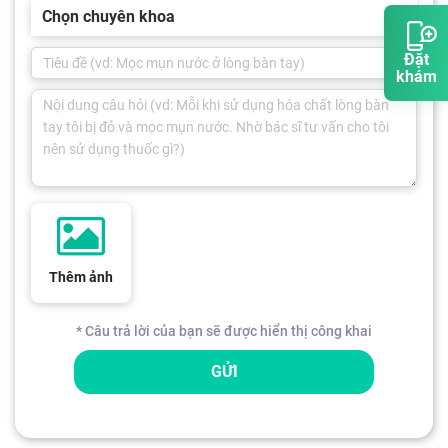
Chọn chuyên khoa
Đặt
khám
Thêm ảnh
* Câu trả lời của bạn sẽ được hiển thị công khai
GỬI