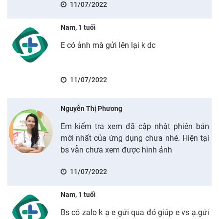
11/07/2022
Nam, 1 tuổi
E có ảnh mà gửi lên lại k dc
11/07/2022
Nguyễn Thị Phương
Em kiểm tra xem đã cập nhật phiên bản
mới nhất của ứng dụng chưa nhé. Hiện tại
bs vẫn chưa xem được hình ảnh
11/07/2022
Nam, 1 tuổi
Bs có zalo k ạ e gửi qua đó giúp e vs ạ.gửi