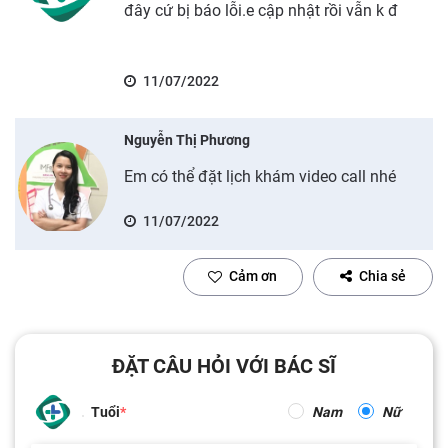
đây cứ bị báo lỗi.e cập nhật rồi vẫn k đ
11/07/2022
Nguyễn Thị Phương
Em có thể đặt lịch khám video call nhé
11/07/2022
Cảm ơn
Chia sẻ
ĐẶT CÂU HỎI VỚI BÁC SĨ
Tuổi
Nam
Nữ