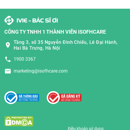
CÔNG TY TNHH 1 THÀNH VIÊN ISOFHCARE
Tầng 3, số 35 Nguyễn Đình Chiểu, Lê Đại Hành,
Hai Bà Trưng, Hà Nội
1900 3367
marketing@isofhcare.com
Điều khoản sử dụng