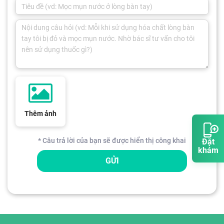
Thêm ảnh
* Câu trả lời của bạn sẽ được hiển thị công khai
Đặt
khám
GỬI