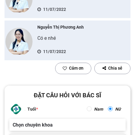
11/07/2022
Nguyễn Thị Phương Anh
Có e nhé
11/07/2022
Cảm ơn
Chia sẻ
ĐẶT CÂU HỎI VỚI BÁC SĨ
Tuổi
Nam
Nữ
Chọn chuyên khoa