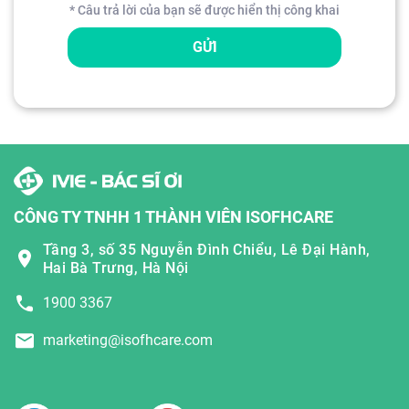
* Câu trả lời của bạn sẽ được hiển thị công khai
GỬI
CÔNG TY TNHH 1 THÀNH VIÊN ISOFHCARE
Tầng 3, số 35 Nguyễn Đình Chiểu, Lê Đại Hành,
Hai Bà Trưng, Hà Nội
1900 3367
marketing@isofhcare.com