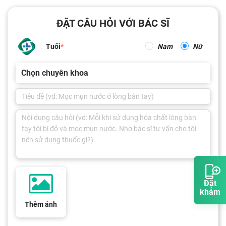
ĐẶT CÂU HỎI VỚI BÁC SĨ
Tuổi
Nam
Nữ
Chọn chuyên khoa
Đặt
khám
Thêm ảnh