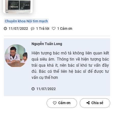
Chuyên khoa Nội tim mạch
11/07/2022
1
Trả lời
1
Cảm ơn
Nguyễn Tuấn Long
Hiện tượng bác mô tả không liên quan kết
quả siêu âm. Thông tin về hiện tượng bác
trải qua khá ít, nên bác sĩ khó tư vấn đầy
đủ. Bác có thể liên hệ bác sĩ để được tư
vấn cụ thể hơn
11/07/2022
Cảm ơn
Chia sẻ