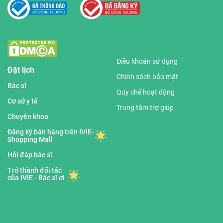
Điều khoản sử dụng
Đặt lịch
Chính sách bảo mật
Bác sĩ
Quy chế hoạt động
Cơ sở y tế
Trung tâm trợ giúp
Chuyên khoa
Đăng ký bán hàng trên IVIE-
Shopping Mall
Hỏi đáp bác sĩ
Trở thành đối tác
của IVIE - Bác sĩ ơi