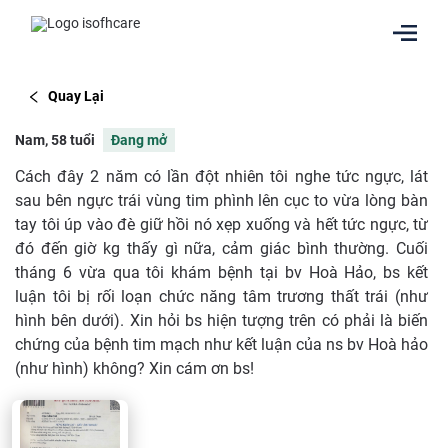
Quay Lại
Nam, 58 tuổi
Đang mở
Cách đây 2 năm có lần đột nhiên tôi nghe tức ngực, lát
sau bên ngực trái vùng tim phình lên cục to vừa lòng bàn
tay tôi úp vào đè giữ hồi nó xẹp xuống và hết tức ngực, từ
đó đến giờ kg thấy gì nữa, cảm giác bình thường. Cuối
tháng 6 vừa qua tôi khám bệnh tại bv Hoà Hảo, bs kết
luận tôi bị rối loạn chức năng tâm trương thất trái (như
hình bên dưới). Xin hỏi bs hiện tượng trên có phải là biến
chứng của bệnh tim mạch như kết luận của ns bv Hoà hảo
(như hình) không? Xin cám ơn bs!