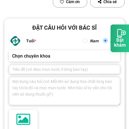
Cảm ơn
Chia sẻ
ĐẶT CÂU HỎI VỚI BÁC SĨ
Đặt
Tuổi
Nam
Nữ
khám
Chọn chuyên khoa