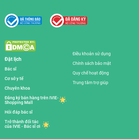
Điều khoản sử dụng
Đặt lịch
Chính sách bảo mật
Bác sĩ
Quy chế hoạt động
Cơ sở y tế
Trung tâm trợ giúp
Chuyên khoa
Đăng ký bán hàng trên IVIE-
Shopping Mall
Hỏi đáp bác sĩ
Trở thành đối tác
của IVIE - Bác sĩ ơi