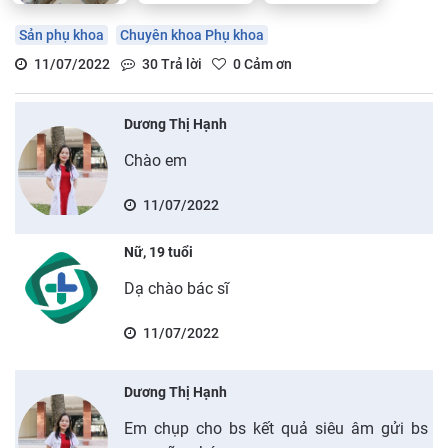
Sản phụ khoa
Chuyên khoa Phụ khoa
11/07/2022
30
Trả lời
0
Cảm ơn
Dương Thị Hạnh
Chào em
11/07/2022
Nữ, 19 tuổi
Dạ chào bác sĩ
11/07/2022
Dương Thị Hạnh
Em chụp cho bs kết quả siêu âm gửi bs