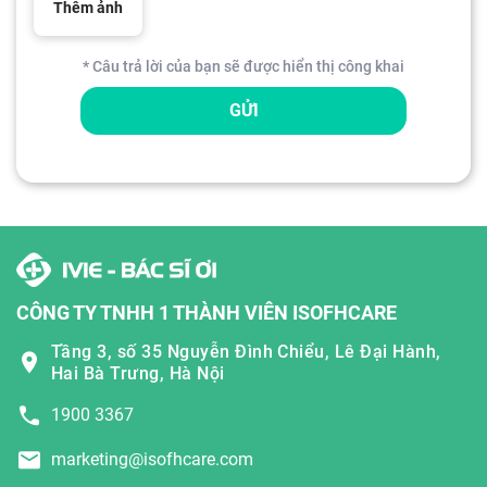
Thêm ảnh
* Câu trả lời của bạn sẽ được hiển thị công khai
GỬI
CÔNG TY TNHH 1 THÀNH VIÊN ISOFHCARE
Tầng 3, số 35 Nguyễn Đình Chiểu, Lê Đại Hành,
Hai Bà Trưng, Hà Nội
1900 3367
marketing@isofhcare.com