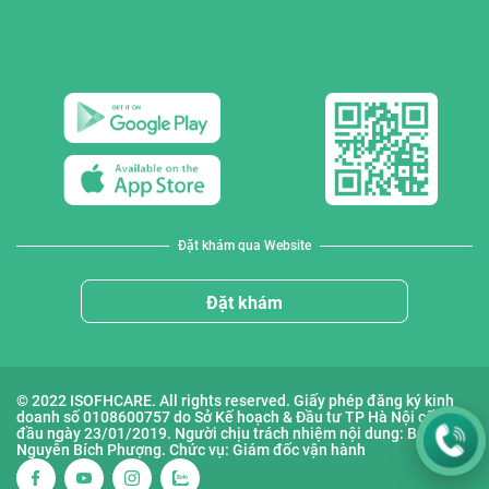
Đặt khám qua Website
Đặt khám
© 2022 ISOFHCARE. All rights reserved. Giấy phép đăng ký kinh
doanh số 0108600757 do Sở Kế hoạch & Đầu tư TP Hà Nội cấp lần
đầu ngày 23/01/2019. Người chịu trách nhiệm nội dung: Bà
Nguyễn Bích Phượng. Chức vụ: Giám đốc vận hành