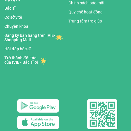
Chính sách bảo mật
Bác sĩ
Quy chế hoạt động
Cơ sở y tế
Trung tâm trợ giúp
Chuyên khoa
Đăng ký bán hàng trên IVIE-
Shopping Mall
Hỏi đáp bác sĩ
Trở thành đối tác
của IVIE - Bác sĩ ơi