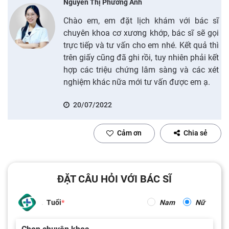
Nguyễn Thị Phương Anh
Chào em, em đặt lịch khám với bác sĩ
chuyên khoa cơ xương khớp, bác sĩ sẽ gọi
trực tiếp và tư vấn cho em nhé. Kết quả thì
trên giấy cũng đã ghi rồi, tuy nhiên phải kết
hợp các triệu chứng lâm sàng và các xét
nghiệm khác nữa mới tư vấn được em ạ.
20/07/2022
Cảm ơn
Chia sẻ
ĐẶT CÂU HỎI VỚI BÁC SĨ
Tuổi
Nam
Nữ