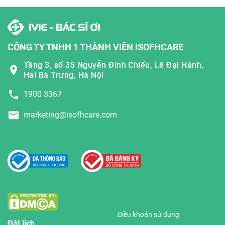
CÔNG TY TNHH 1 THÀNH VIÊN ISOFHCARE
Tầng 3, số 35 Nguyễn Đình Chiểu, Lê Đại Hành,
Hai Bà Trưng, Hà Nội
1900 3367
marketing@isofhcare.com
Điều khoản sử dụng
Đặt lịch