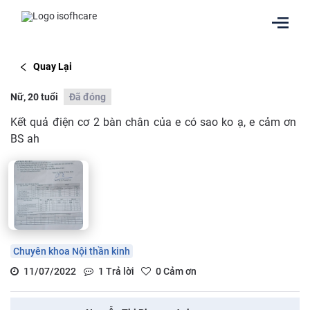
Quay Lại
Nữ, 20 tuổi
Đã đóng
Kết quả điện cơ 2 bàn chân của e có sao ko ạ, e cảm ơn
BS ah
Chuyên khoa Nội thần kinh
11/07/2022
1
Trả lời
0
Cảm ơn