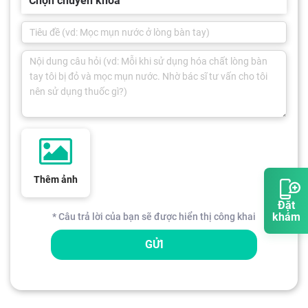
Chọn chuyên khoa
Thêm ảnh
Đặt
khám
* Câu trả lời của bạn sẽ được hiển thị công khai
GỬI