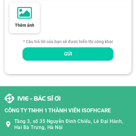
Thêm ảnh
* Câu trả lời của bạn sẽ được hiển thị công khai
GỬI
CÔNG TY TNHH 1 THÀNH VIÊN ISOFHCARE
Tầng 3, số 35 Nguyễn Đình Chiểu, Lê Đại Hành,
Hai Bà Trưng, Hà Nội