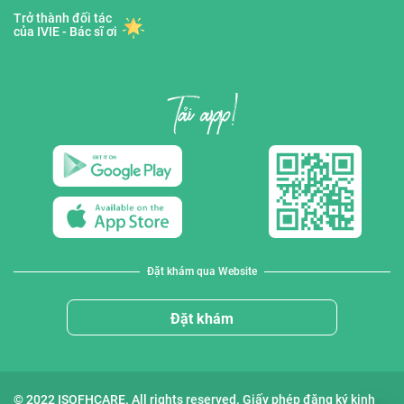
Trở thành đối tác
của IVIE - Bác sĩ ơi
Đặt khám qua Website
Đặt khám
© 2022 ISOFHCARE. All rights reserved. Giấy phép đăng ký kinh