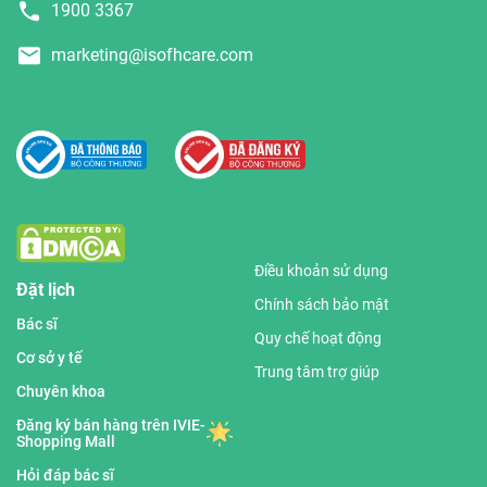
1900 3367
marketing@isofhcare.com
Điều khoản sử dụng
Đặt lịch
Chính sách bảo mật
Bác sĩ
Quy chế hoạt động
Cơ sở y tế
Trung tâm trợ giúp
Chuyên khoa
Đăng ký bán hàng trên IVIE-
Shopping Mall
Hỏi đáp bác sĩ