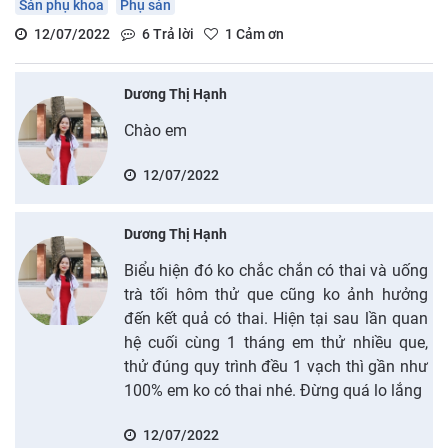
Sản phụ khoa
Phụ sản
12/07/2022
6
Trả lời
1
Cảm ơn
Dương Thị Hạnh
Chào em
12/07/2022
Dương Thị Hạnh
Biểu hiện đó ko chắc chắn có thai và uống
trà tối hôm thử que cũng ko ảnh hưởng
đến kết quả có thai. Hiện tại sau lần quan
hệ cuối cùng 1 tháng em thử nhiều que,
thử đúng quy trình đều 1 vạch thì gần như
100% em ko có thai nhé. Đừng quá lo lắng
12/07/2022