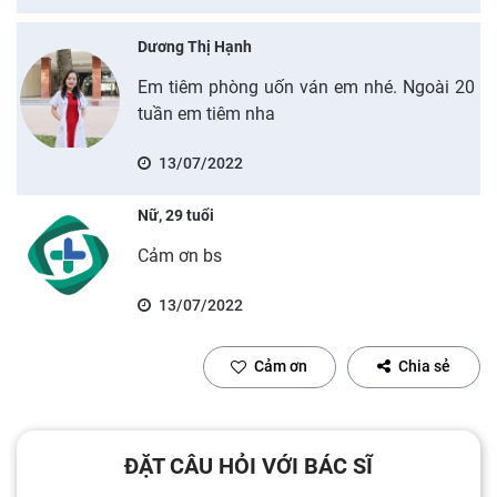
Dương Thị Hạnh
Em tiêm phòng uốn ván em nhé. Ngoài 20
tuần em tiêm nha
13/07/2022
Nữ, 29 tuổi
Cảm ơn bs
13/07/2022
Cảm ơn
Chia sẻ
ĐẶT CÂU HỎI VỚI BÁC SĨ