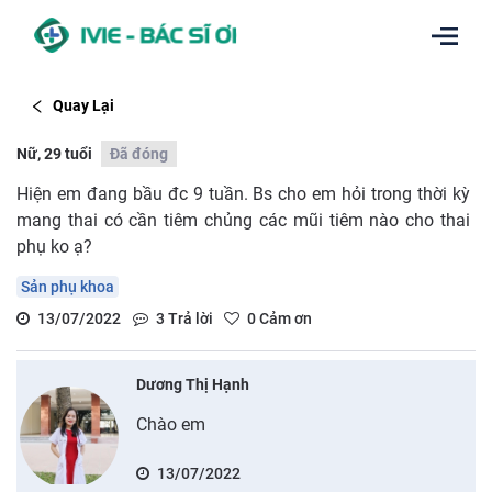
Quay Lại
Nữ, 29 tuổi
Đã đóng
Hiện em đang bầu đc 9 tuần. Bs cho em hỏi trong thời kỳ
mang thai có cần tiêm chủng các mũi tiêm nào cho thai
phụ ko ạ?
Sản phụ khoa
13/07/2022
3
Trả lời
0
Cảm ơn
Dương Thị Hạnh
Chào em
13/07/2022