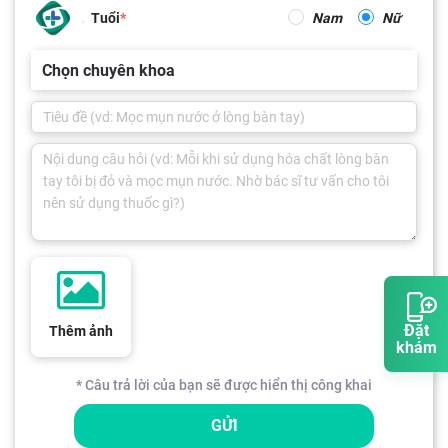
Tuổi
Nam
Nữ
Chọn chuyên khoa
Đặt
Thêm ảnh
khám
* Câu trả lời của bạn sẽ được hiển thị công khai
GỬI