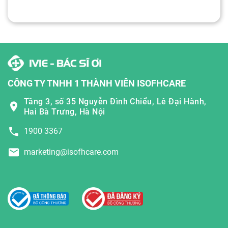
CÔNG TY TNHH 1 THÀNH VIÊN ISOFHCARE
Tầng 3, số 35 Nguyễn Đình Chiểu, Lê Đại Hành,
Hai Bà Trưng, Hà Nội
1900 3367
marketing@isofhcare.com