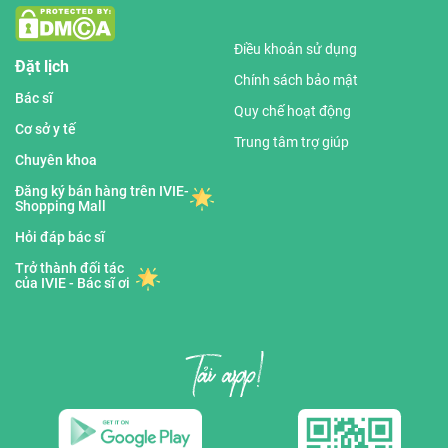
Điều khoản sử dụng
Đặt lịch
Chính sách bảo mật
Bác sĩ
Quy chế hoạt động
Cơ sở y tế
Trung tâm trợ giúp
Chuyên khoa
Đăng ký bán hàng trên IVIE-
Shopping Mall
Hỏi đáp bác sĩ
Trở thành đối tác
của IVIE - Bác sĩ ơi