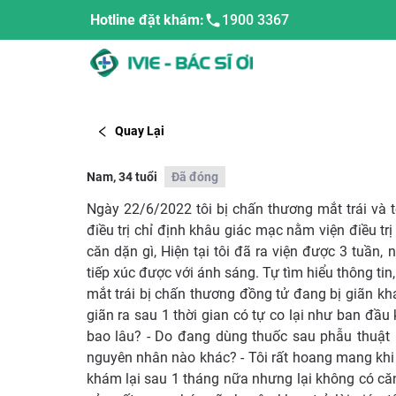
Hotline đặt khám:
1900 3367
Quay Lại
Nam, 34 tuổi
Đã đóng
Ngày 22/6/2022 tôi bị chấn thương mắt trái và t
điều trị chỉ định khâu giác mạc nằm viện điều trị
căn dặn gì, Hiện tại tôi đã ra viện được 3 tuần
tiếp xúc được với ánh sáng. Tự tìm hiểu thông tin,
mắt trái bị chấn thương đồng tử đang bị giãn khá
giãn ra sau 1 thời gian có tự co lại như ban đầ
bao lâu? - Do đang dùng thuốc sau phẫu thuật m
nguyên nhân nào khác? - Tôi rất hoang mang khi 
khám lại sau 1 tháng nữa nhưng lại không có căn 