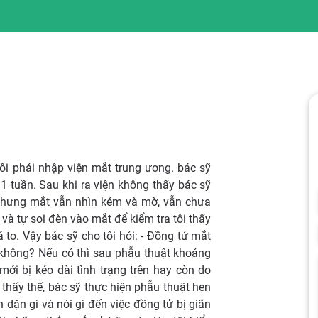
ôi phải nhập viện mắt trung ương. bác sỹ
 1 tuần. Sau khi ra viện không thấy bác sỹ
, nhưng mắt vẫn nhìn kém và mờ, vẫn chưa
 và tự soi đèn vào mắt để kiểm tra tôi thấy
 to. Vậy bác sỹ cho tôi hỏi: - Đồng tử mắt
u không? Nếu có thì sau phẫu thuật khoảng
ới bị kéo dài tình trạng trên hay còn do
thấy thế, bác sỹ thực hiện phẫu thuật hẹn
dặn gì và nói gì đến việc đồng tử bị giãn