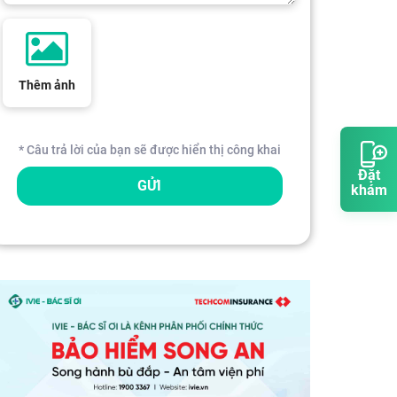
Thêm ảnh
* Câu trả lời của bạn sẽ được hiển thị công khai
Đặt
GỬI
khám