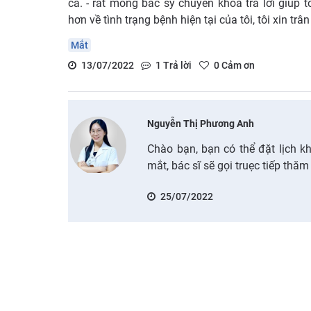
cả. - rất mong bác sỹ chuyên khoa trả lời giúp t
hơn về tình trạng bệnh hiện tại của tôi, tôi xin tr
Mắt
13/07/2022
1
Trả lời
0
Cảm ơn
Nguyễn Thị Phương Anh
Chào bạn, bạn có thể đặt lịch k
mắt, bác sĩ sẽ gọi truẹc tiếp th
25/07/2022