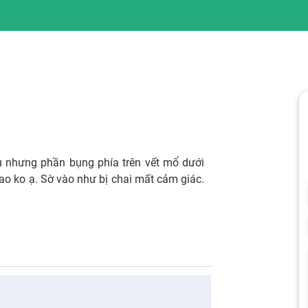
u nhưng phần bụng phía trên vết mổ dưới
 sao ko ạ. Sờ vào như bị chai mất cảm giác.