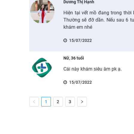
Dương Thị Hạnh
Hiện tại vết mồ đang trong thời k
Thường sẽ đỡ dần. Nếu sau 6 tu
khám em nhé
15/07/2022
Nữ, 36 tuổi
Cái này khám siêu âm pk ạ.
15/07/2022
1
2
3