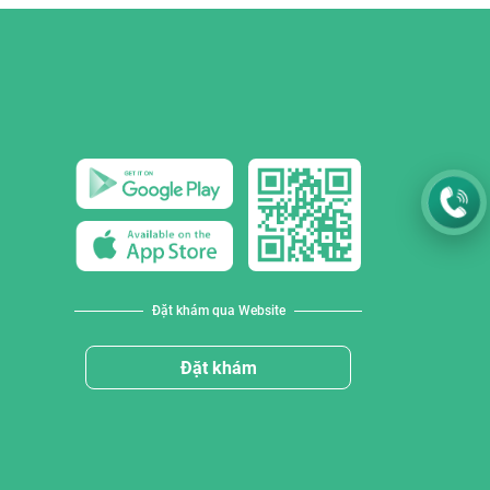
Đặt khám qua Website
Đặt khám