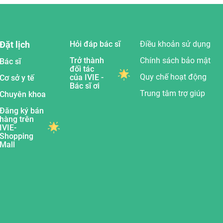
Đặt lịch
Hỏi đáp bác sĩ
Điều khoản sử dụng
Trở thành
Chính sách bảo mật
Bác sĩ
đối tác
Quy chế hoạt động
của IVIE -
Cơ sở y tế
Bác sĩ ơi
Trung tâm trợ giúp
Chuyên khoa
Đăng ký bán
hàng trên
IVIE-
Shopping
Mall