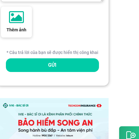
Thêm ảnh
* Câu trả lời của bạn sẽ được hiển thị công khai
GỬI