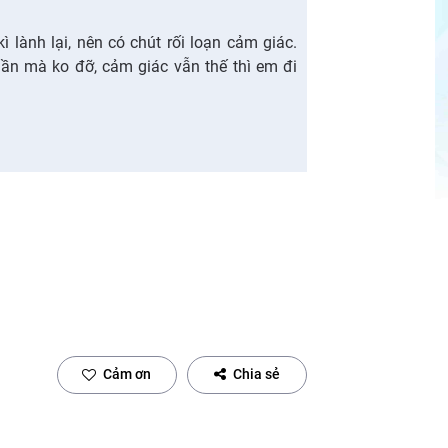
ì lành lại, nên có chút rối loạn cảm giác.
ần mà ko đỡ, cảm giác vẫn thế thì em đi
Cảm ơn
Chia sẻ