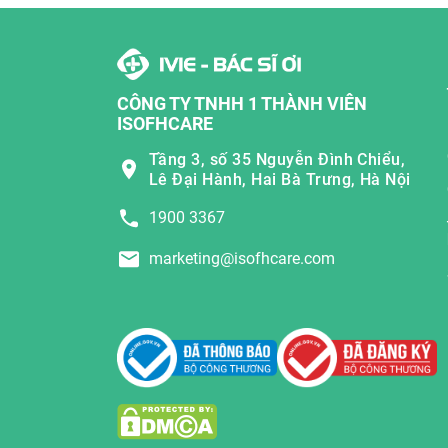
CÔNG TY TNHH 1 THÀNH VIÊN
ISOFHCARE
Tầng 3, số 35 Nguyễn Đình Chiểu,
Lê Đại Hành, Hai Bà Trưng, Hà Nội
1900 3367
marketing@isofhcare.com