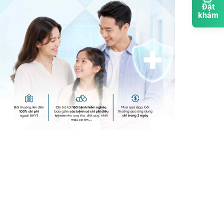
Đặt
khám