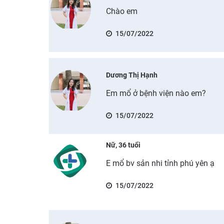
Chào em
15/07/2022
Dương Thị Hạnh
Em mổ ở bệnh viện nào em?
15/07/2022
Nữ, 36 tuổi
E mổ bv sản nhi tỉnh phú yên ạ
15/07/2022