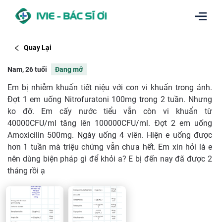
Quay Lại
Nam, 26 tuổi
Đang mở
Em bị nhiễm khuẩn tiết niệu với con vi khuẩn trong ảnh.
Đợt 1 em uống Nitrofuratoni 100mg trong 2 tuần. Nhưng
ko đỡ. Em cấy nước tiểu vẫn còn vi khuẩn từ
40000CFU/ml tăng lên 100000CFU/ml. Đợt 2 em uống
Amoxicilin 500mg. Ngày uống 4 viên. Hiện e uống được
hơn 1 tuần mà triệu chứng vẫn chưa hết. Em xin hỏi là e
nên dùng biện pháp gì để khỏi a? E bị đến nay đã được 2
tháng rồi ạ