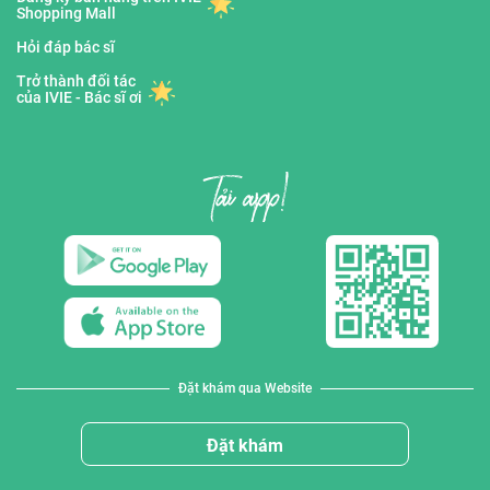
Shopping Mall
Hỏi đáp bác sĩ
Trở thành đối tác
của IVIE - Bác sĩ ơi
Đặt khám qua Website
Đặt khám