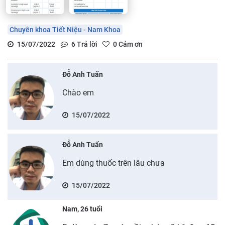
Chuyên khoa Tiết Niệu - Nam Khoa
15/07/2022
6
Trả lời
0
Cảm ơn
Đỗ Anh Tuấn
Chào em
15/07/2022
Đỗ Anh Tuấn
Em dùng thuốc trên lâu chưa
15/07/2022
Nam, 26 tuổi