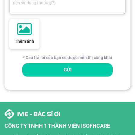
Thêm ảnh
* Câu trả lời của bạn sẽ được hiển thị công khai
GỬI
CÔNG TY TNHH 1 THÀNH VIÊN ISOFHCARE