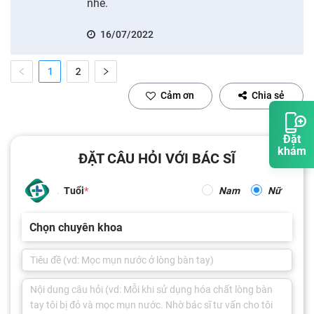
nhé.
16/07/2022
1
2
Cảm ơn
Chia sẻ
Đặt
khám
ĐẶT CÂU HỎI VỚI BÁC SĨ
Tuổi
Nam
Nữ
Chọn chuyên khoa