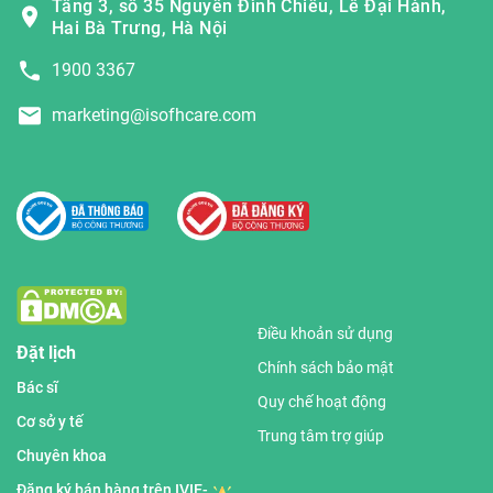
Tầng 3, số 35 Nguyễn Đình Chiểu, Lê Đại Hành,
Hai Bà Trưng, Hà Nội
1900 3367
marketing@isofhcare.com
Điều khoản sử dụng
Đặt lịch
Chính sách bảo mật
Bác sĩ
Quy chế hoạt động
Cơ sở y tế
Trung tâm trợ giúp
Chuyên khoa
Đăng ký bán hàng trên IVIE-