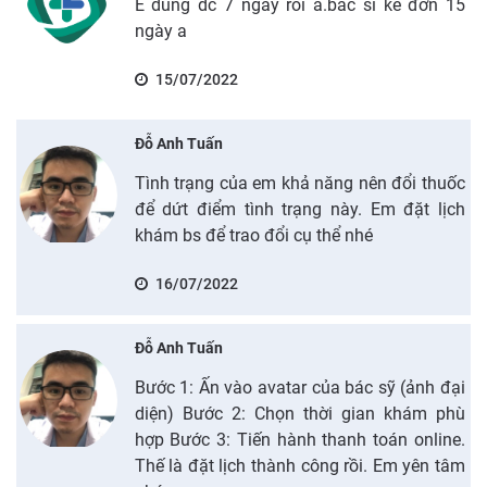
E dùng dc 7 ngày rồi a.bác sĩ kê đơn 15
ngày a
15/07/2022
Đỗ Anh Tuấn
Tình trạng của em khả năng nên đổi thuốc
để dứt điểm tình trạng này. Em đặt lịch
khám bs để trao đổi cụ thể nhé
16/07/2022
Đỗ Anh Tuấn
Bước 1: Ấn vào avatar của bác sỹ (ảnh đại
diện) Bước 2: Chọn thời gian khám phù
hợp Bước 3: Tiến hành thanh toán online.
Thế là đặt lịch thành công rồi. Em yên tâm