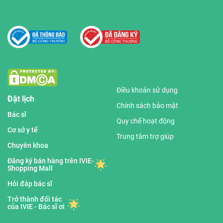
Điều khoản sử dụng
Đặt lịch
Chính sách bảo mật
Bác sĩ
Quy chế hoạt động
Cơ sở y tế
Trung tâm trợ giúp
Chuyên khoa
Đăng ký bán hàng trên IVIE-
Shopping Mall
Hỏi đáp bác sĩ
Trở thành đối tác
của IVIE - Bác sĩ ơi