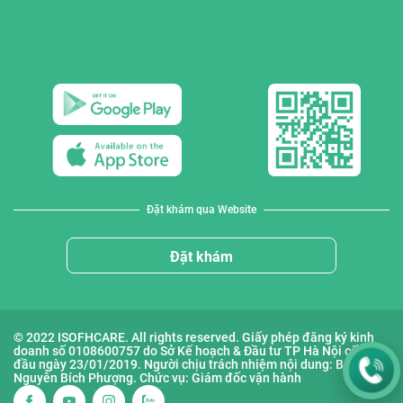
Đặt khám qua Website
Đặt khám
© 2022 ISOFHCARE. All rights reserved. Giấy phép đăng ký kinh
doanh số 0108600757 do Sở Kế hoạch & Đầu tư TP Hà Nội cấp lần
đầu ngày 23/01/2019. Người chịu trách nhiệm nội dung: Bà
Nguyễn Bích Phượng. Chức vụ: Giám đốc vận hành