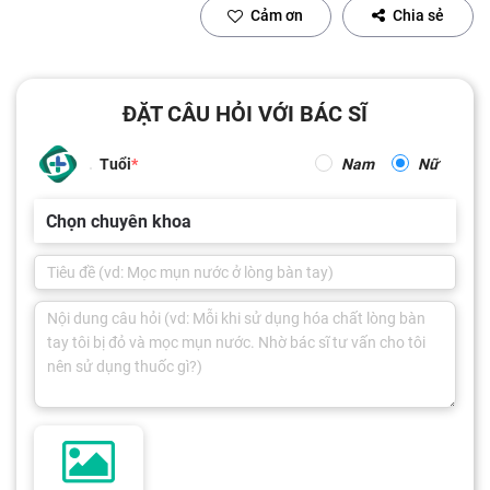
Cảm ơn
Chia sẻ
ĐẶT CÂU HỎI VỚI BÁC SĨ
Tuổi
Nam
Nữ
Chọn chuyên khoa