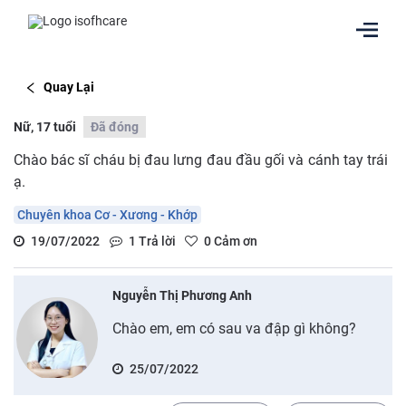
Quay Lại
Nữ, 17 tuổi
Đã đóng
Chào bác sĩ cháu bị đau lưng đau đầu gối và cánh tay trái
ạ.
Chuyên khoa Cơ - Xương - Khớp
19/07/2022
1
Trả lời
0
Cảm ơn
Nguyễn Thị Phương Anh
Chào em, em có sau va đập gì không?
25/07/2022