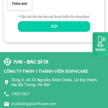
Thêm ảnh
* Câu trả lời của bạn sẽ được hiển thị công khai
GỬI
Đặt
khám
CÔNG TY TNHH 1 THÀNH VIÊN ISOFHCARE
Tầng 3, số 35 Nguyễn Đình Chiểu, Lê Đại Hành,
Hai Bà Trưng, Hà Nội
1900 3367
marketing@isofhcare.com