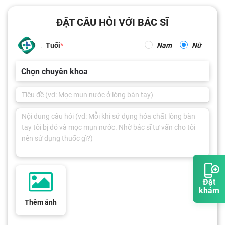
ĐẶT CÂU HỎI VỚI BÁC SĨ
Tuổi
Nam
Nữ
Chọn chuyên khoa
Đặt
khám
Thêm ảnh