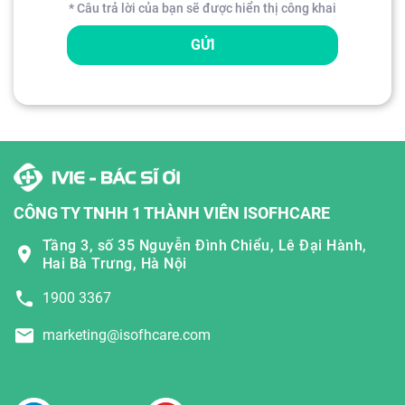
* Câu trả lời của bạn sẽ được hiển thị công khai
GỬI
CÔNG TY TNHH 1 THÀNH VIÊN ISOFHCARE
Tầng 3, số 35 Nguyễn Đình Chiểu, Lê Đại Hành,
Hai Bà Trưng, Hà Nội
1900 3367
marketing@isofhcare.com