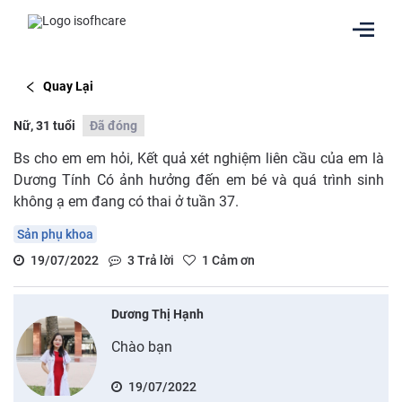
Quay Lại
Nữ, 31 tuổi
Đã đóng
Bs cho em em hỏi, Kết quả xét nghiệm liên cầu của em là
Dương Tính Có ảnh hưởng đến em bé và quá trình sinh
không ạ em đang có thai ở tuần 37.
Sản phụ khoa
19/07/2022
3
Trả lời
1
Cảm ơn
Dương Thị Hạnh
Chào bạn
19/07/2022