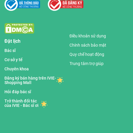
Điều khoản sử dụng
Đặt lịch
Chính sách bảo mật
Bác sĩ
Quy chế hoạt động
Cơ sở y tế
Trung tâm trợ giúp
Chuyên khoa
Đăng ký bán hàng trên IVIE-
Shopping Mall
Hỏi đáp bác sĩ
Trở thành đối tác
của IVIE - Bác sĩ ơi