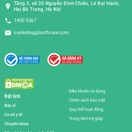
Tầng 3, số 35 Nguyễn Đình Chiểu, Lê Đại Hành,
Hai Bà Trưng, Hà Nội
1900 3367
marketing@isofhcare.com
Điều khoản sử dụng
Đặt lịch
Chính sách bảo mật
Bác sĩ
Quy chế hoạt động
Cơ sở y tế
Trung tâm trợ giúp
Chuyên khoa