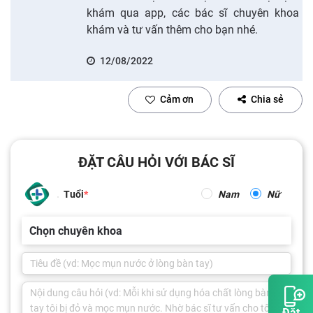
khám qua app, các bác sĩ chuyên khoa
khám và tư vấn thêm cho bạn nhé.
12/08/2022
Cảm ơn
Chia sẻ
ĐẶT CÂU HỎI VỚI BÁC SĨ
Tuổi
Nam
Nữ
Chọn chuyên khoa
Đặt