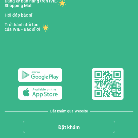
Đăng ký bán hàng trên IVIE-
Shopping Mall
Hỏi đáp bác sĩ
Trở thành đối tác
của IVIE - Bác sĩ ơi
Đặt khám qua Website
Đặt khám