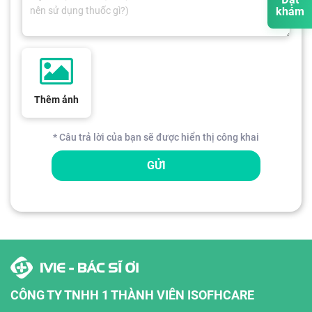
khám
Thêm ảnh
* Câu trả lời của bạn sẽ được hiển thị công khai
GỬI
CÔNG TY TNHH 1 THÀNH VIÊN ISOFHCARE