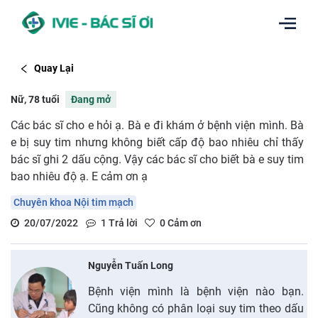
Quay Lại
Nữ, 78 tuổi
Đang mở
Các bác sĩ cho e hỏi ạ. Bà e đi khám ở bệnh viện mình. Bà
e bị suy tim nhưng không biết cấp độ bao nhiêu chỉ thấy
bác sĩ ghi 2 dấu cộng. Vậy các bác sĩ cho biết bà e suy tim
bao nhiêu độ ạ. E cảm ơn ạ
Chuyên khoa Nội tim mạch
20/07/2022
1
Trả lời
0
Cảm ơn
Nguyễn Tuấn Long
Bệnh viện mình là bệnh viện nào bạn.
Cũng không có phân loại suy tim theo dấu