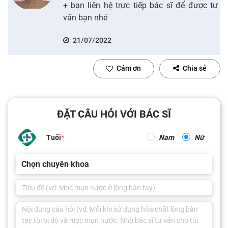
+ bạn liên hệ trực tiếp bác sĩ để được tư
vấn bạn nhé
21/07/2022
Cảm ơn
Chia sẻ
ĐẶT CÂU HỎI VỚI BÁC SĨ
Tuổi
Nam
Nữ
Chọn chuyên khoa