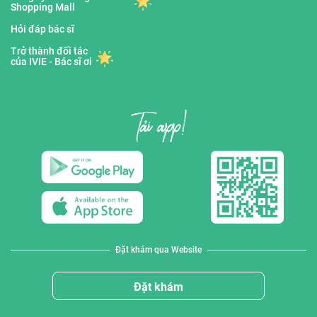
Shopping Mall
Hỏi đáp bác sĩ
Trở thành đối tác
của IVIE - Bác sĩ ơi
Đặt khám qua Website
Đặt khám