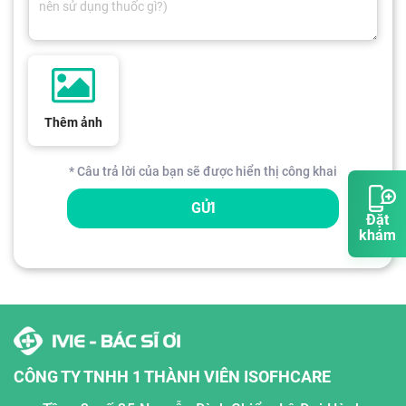
Thêm ảnh
* Câu trả lời của bạn sẽ được hiển thị công khai
GỬI
Đặt
khám
CÔNG TY TNHH 1 THÀNH VIÊN ISOFHCARE