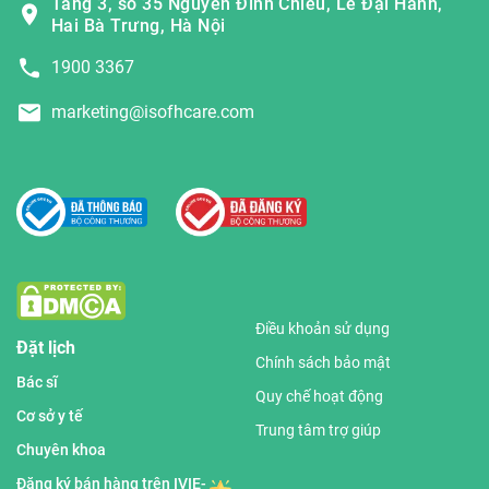
Tầng 3, số 35 Nguyễn Đình Chiểu, Lê Đại Hành,
Hai Bà Trưng, Hà Nội
1900 3367
marketing@isofhcare.com
Điều khoản sử dụng
Đặt lịch
Chính sách bảo mật
Bác sĩ
Quy chế hoạt động
Cơ sở y tế
Trung tâm trợ giúp
Chuyên khoa
Đăng ký bán hàng trên IVIE-