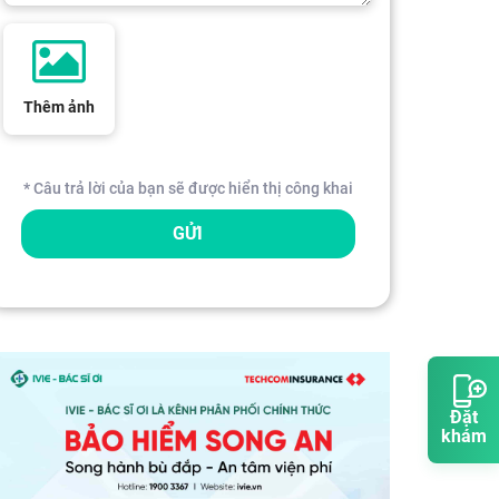
Thêm ảnh
* Câu trả lời của bạn sẽ được hiển thị công khai
GỬI
Đặt
khám