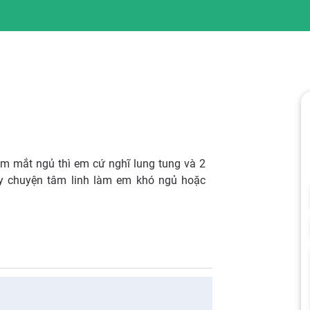
ắm mắt ngủ thì em cứ nghĩ lung tung và 2
y chuyện tâm linh làm em khó ngủ hoặc