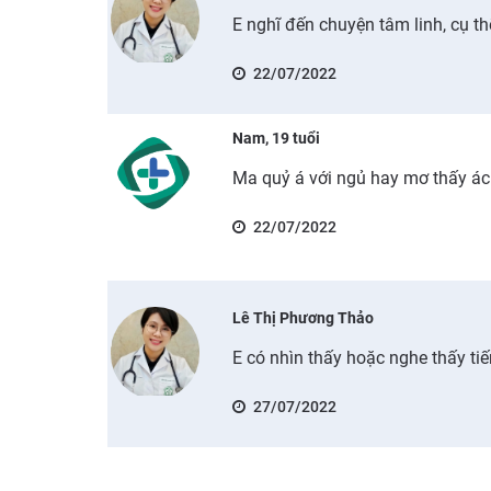
E nghĩ đến chuyện tâm linh, cụ t
22/07/2022
Nam, 19 tuổi
Ma quỷ á với ngủ hay mơ thấy á
22/07/2022
Lê Thị Phương Thảo
E có nhìn thấy hoặc nghe thấy ti
27/07/2022