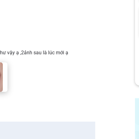
như vậy ạ ,2ảnh sau là lúc mới ạ