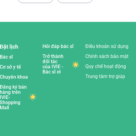
Đặt lịch
Hỏi đáp bác sĩ
Điều khoản sử dụng
Trở thành
Chính sách bảo mật
Bác sĩ
đối tác
Quy chế hoạt động
của IVIE -
Cơ sở y tế
Bác sĩ ơi
Trung tâm trợ giúp
Chuyên khoa
Đăng ký bán
hàng trên
IVIE-
Shopping
Mall