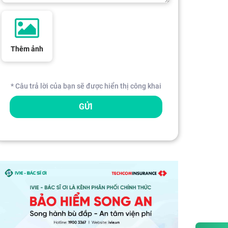
Thêm ảnh
* Câu trả lời của bạn sẽ được hiển thị công khai
GỬI