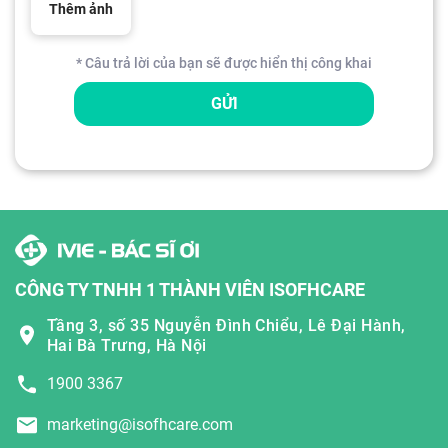
Thêm ảnh
* Câu trả lời của bạn sẽ được hiển thị công khai
GỬI
CÔNG TY TNHH 1 THÀNH VIÊN ISOFHCARE
Tầng 3, số 35 Nguyễn Đình Chiểu, Lê Đại Hành,
Hai Bà Trưng, Hà Nội
1900 3367
marketing@isofhcare.com