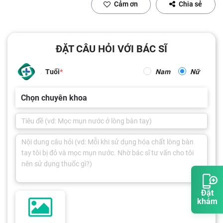
Cảm ơn
Chia sẻ
ĐẶT CÂU HỎI VỚI BÁC SĨ
Tuổi
Nam
Nữ
Chọn chuyên khoa
Đặt
khám