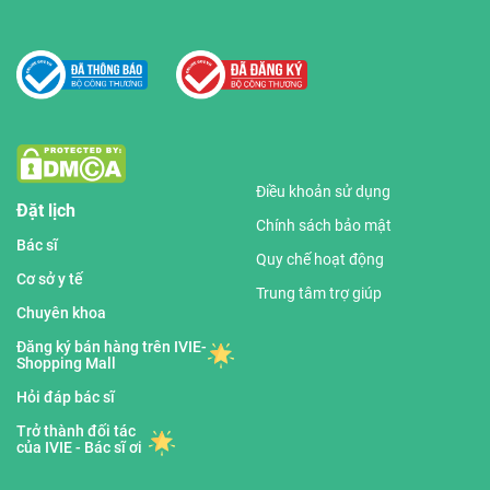
Điều khoản sử dụng
Đặt lịch
Chính sách bảo mật
Bác sĩ
Quy chế hoạt động
Cơ sở y tế
Trung tâm trợ giúp
Chuyên khoa
Đăng ký bán hàng trên IVIE-
Shopping Mall
Hỏi đáp bác sĩ
Trở thành đối tác
của IVIE - Bác sĩ ơi