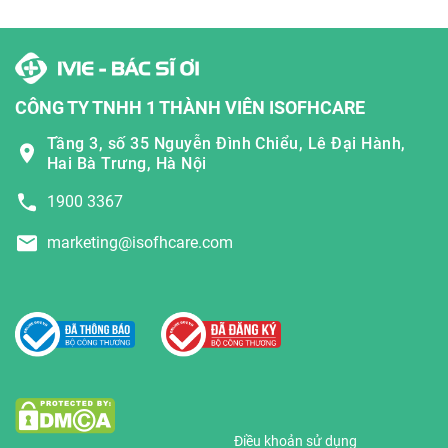
CÔNG TY TNHH 1 THÀNH VIÊN ISOFHCARE
Tầng 3, số 35 Nguyễn Đình Chiểu, Lê Đại Hành,
Hai Bà Trưng, Hà Nội
1900 3367
marketing@isofhcare.com
Điều khoản sử dụng