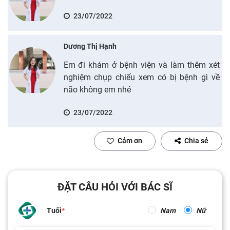
23/07/2022
Dương Thị Hạnh
Em đi khám ở bệnh viện và làm thêm xét
nghiệm chụp chiếu xem có bị bệnh gì về
não không em nhé
23/07/2022
Cảm ơn
Chia sẻ
ĐẶT CÂU HỎI VỚI BÁC SĨ
Tuổi
Nam
Nữ