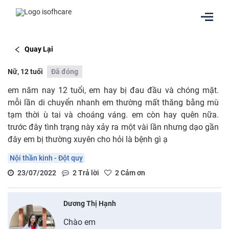
Quay Lại
Nữ, 12 tuổi
Đã đóng
em năm nay 12 tuổi, em hay bị đau đầu và chóng mặt.
mỗi lần di chuyển nhanh em thường mất thăng bằng mù
tạm thời ù tai và choáng váng. em còn hay quên nữa.
trước đây tình trạng này xảy ra một vài lần nhưng dạo gần
đây em bị thường xuyên cho hỏi là bệnh gì ạ
Nội thần kinh - Đột quỵ
23/07/2022
2
Trả lời
2
Cảm ơn
Dương Thị Hạnh
Chào em