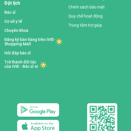
Đặt lịch
Chính sách bảo mật
Bác sĩ
Quy chế hoạt động
Cơ sở y tế
Trung tâm trợ giúp
Chuyên khoa
Đăng ký bán hàng trên IVIE-
Shopping Mall
Hỏi đáp bác sĩ
Trở thành đối tác
của IVIE - Bác sĩ ơi