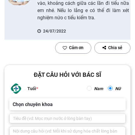
vào, khoảng cách giữa các lần đi tiểu nữa
em nhé. Nếu lo lắng e có thể đi làm xét
nghiệm nứo c tiểu kiểm tra.
24/07/2022
Cảm ơn
Chia sẻ
ĐẶT CÂU HỎI VỚI BÁC SĨ
Tuổi
Nam
Nữ
Chọn chuyên khoa