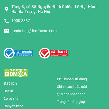
Tầng 3, số 35 Nguyễn Đình Chiểu, Lê Đại Hành,
Hai Bà Trưng, Hà Nội
1900 3367
marketing@isofhcare.com
Điều khoản sử dụng
Đặt lịch
Chính sách bảo mật
Bác sĩ
Quy chế hoạt động
Cơ sở y tế
Trung tâm trợ giúp
Chuyên khoa