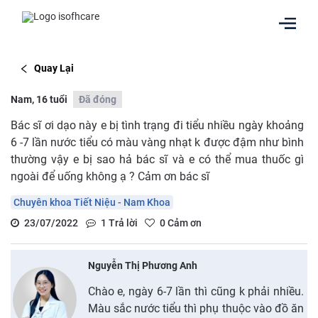
Quay Lại
Nam, 16 tuổi
Đã đóng
Bác sĩ ơi dạo này e bị tình trạng đi tiểu nhiều ngày khoảng
6 -7 lần nước tiểu có màu vàng nhạt k được đậm như bình
thường vậy e bị sao hả bác sĩ và e có thể mua thuốc gì
ngoài để uống không ạ ? Cảm ơn bác sĩ
Chuyên khoa Tiết Niệu - Nam Khoa
23/07/2022
1
Trả lời
0
Cảm ơn
Nguyễn Thị Phương Anh
Chào e, ngày 6-7 lần thì cũng k phải nhiều.
Màu sắc nước tiểu thì phụ thuộc vào đồ ăn