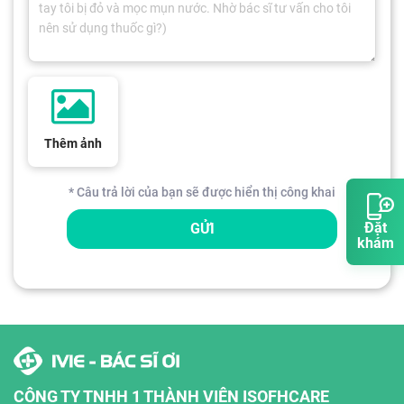
Thêm ảnh
* Câu trả lời của bạn sẽ được hiển thị công khai
Đặt
GỬI
khám
CÔNG TY TNHH 1 THÀNH VIÊN ISOFHCARE