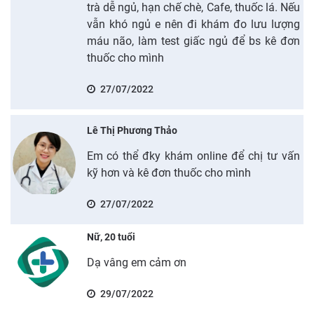
trà dễ ngủ, hạn chế chè, Cafe, thuốc lá. Nếu
vẫn khó ngủ e nên đi khám đo lưu lượng
máu não, làm test giấc ngủ để bs kê đơn
thuốc cho mình
27/07/2022
Lê Thị Phương Thảo
Em có thể đky khám online để chị tư vấn
kỹ hơn và kê đơn thuốc cho mình
27/07/2022
Nữ, 20 tuổi
Dạ vâng em cảm ơn
29/07/2022