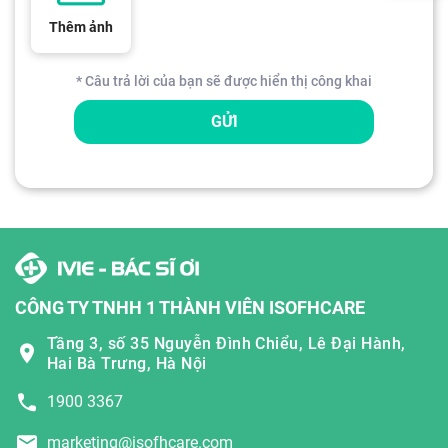
Thêm ảnh
* Câu trả lời của bạn sẽ được hiển thị công khai
GỬI
CÔNG TY TNHH 1 THÀNH VIÊN ISOFHCARE
Tầng 3, số 35 Nguyễn Đình Chiểu, Lê Đại Hành,
Hai Bà Trưng, Hà Nội
1900 3367
marketing@isofhcare.com