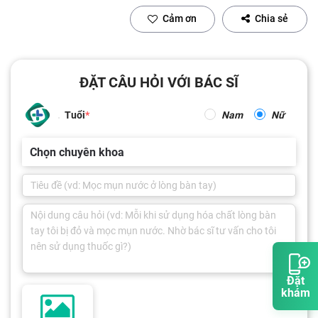
Cảm ơn
Chia sẻ
ĐẶT CÂU HỎI VỚI BÁC SĨ
Tuổi
Nam
Nữ
Chọn chuyên khoa
Đặt
khám