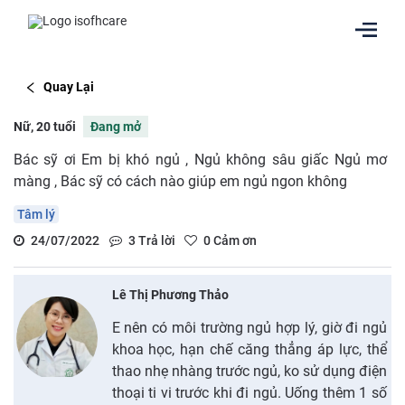
Quay Lại
Nữ, 20 tuổi
Đang mở
Bác sỹ ơi Em bị khó ngủ , Ngủ không sâu giấc Ngủ mơ
màng , Bác sỹ có cách nào giúp em ngủ ngon không
Tâm lý
24/07/2022
3
Trả lời
0
Cảm ơn
Lê Thị Phương Thảo
E nên có môi trường ngủ hợp lý, giờ đi ngủ
khoa học, hạn chế căng thẳng áp lực, thể
thao nhẹ nhàng trước ngủ, ko sử dụng điện
thoại ti vi trước khi đi ngủ. Uống thêm 1 số