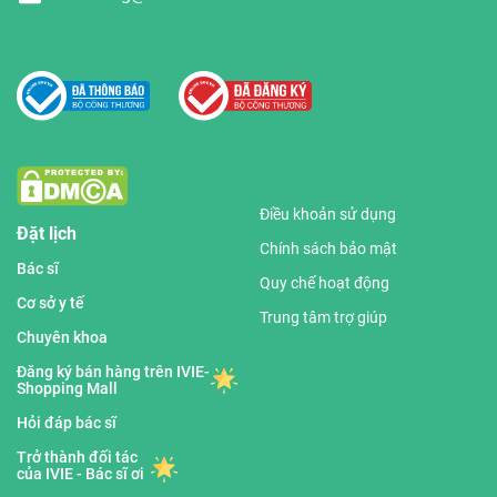
Điều khoản sử dụng
Đặt lịch
Chính sách bảo mật
Bác sĩ
Quy chế hoạt động
Cơ sở y tế
Trung tâm trợ giúp
Chuyên khoa
Đăng ký bán hàng trên IVIE-
Shopping Mall
Hỏi đáp bác sĩ
Trở thành đối tác
của IVIE - Bác sĩ ơi