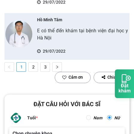
29/07/2022
Hồ Minh Tâm
E có thể đến khám tại bệnh viện đại học y
Hà Nội
29/07/2022
1
2
3
Cảm ơn
Chia sẻ
Đặt
khám
ĐẶT CÂU HỎI VỚI BÁC SĨ
Tuổi
Nam
Nữ
Chọn chuyên khoa