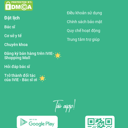
Điều khoản sử dụng
Đặt lịch
Chính sách bảo mật
Bác sĩ
Quy chế hoạt động
Cơ sở y tế
Trung tâm trợ giúp
Chuyên khoa
Đăng ký bán hàng trên IVIE-
Shopping Mall
Hỏi đáp bác sĩ
Trở thành đối tác
của IVIE - Bác sĩ ơi