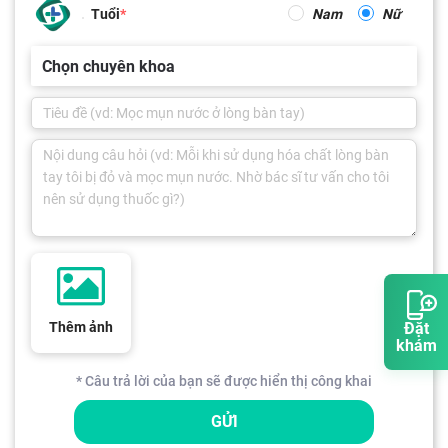
Tuổi
Nam
Nữ
Chọn chuyên khoa
Thêm ảnh
Đặt
khám
* Câu trả lời của bạn sẽ được hiển thị công khai
GỬI