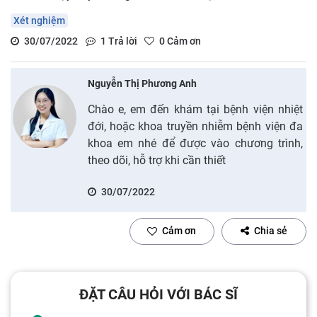
Xét nghiệm
30/07/2022
1
Trả lời
0
Cảm ơn
Nguyễn Thị Phương Anh
Chào e, em đến khám tại bệnh viện nhiệt
đới, hoặc khoa truyền nhiễm bệnh viện đa
khoa em nhé để được vào chương trình,
theo dõi, hỗ trợ khi cần thiết
30/07/2022
Cảm ơn
Chia sẻ
ĐẶT CÂU HỎI VỚI BÁC SĨ