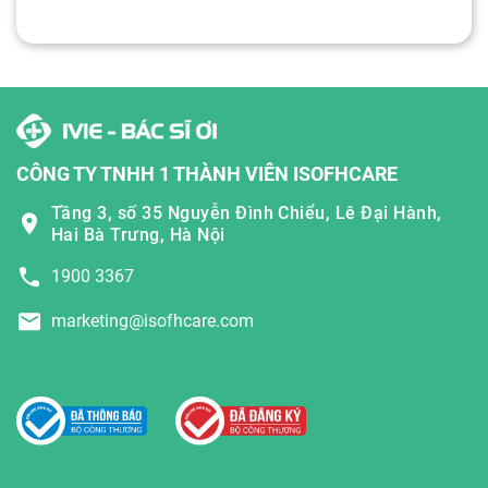
CÔNG TY TNHH 1 THÀNH VIÊN ISOFHCARE
Tầng 3, số 35 Nguyễn Đình Chiểu, Lê Đại Hành,
Hai Bà Trưng, Hà Nội
1900 3367
marketing@isofhcare.com