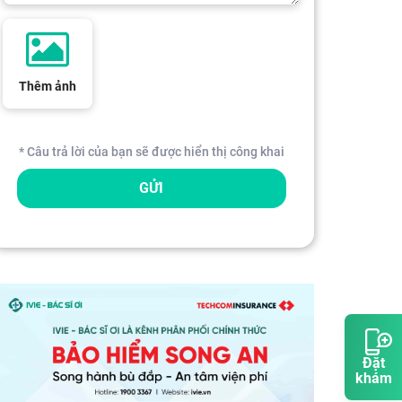
Thêm ảnh
* Câu trả lời của bạn sẽ được hiển thị công khai
GỬI
Đặt
khám