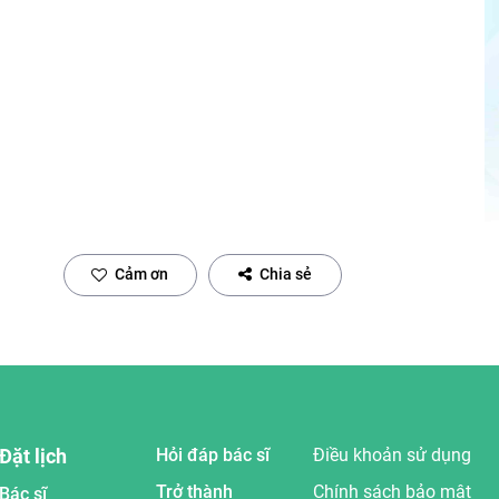
Cảm ơn
Chia sẻ
Đặt lịch
Hỏi đáp bác sĩ
Điều khoản sử dụng
Trở thành
Chính sách bảo mật
Bác sĩ