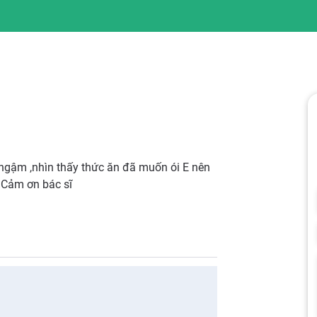
ngậm ,nhìn thấy thức ăn đã muốn ói E nên
 Cảm ơn bác sĩ