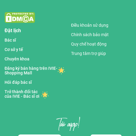
Điều khoản sử dụng
Đặt lịch
Chính sách bảo mật
Bác sĩ
Quy chế hoạt động
Cơ sở y tế
Trung tâm trợ giúp
Chuyên khoa
Đăng ký bán hàng trên IVIE-
Shopping Mall
Hỏi đáp bác sĩ
Trở thành đối tác
của IVIE - Bác sĩ ơi