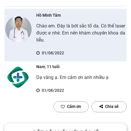
Hồ Minh Tâm
Chào em. Đây là bớt sắc tố da. Có thể laser
được e nhé. Em nên khám chuyên khoa da
liễu.
01/08/2022
Nam, 11 tuổi
Dạ vâng ạ. Em cảm ơn anh nhiều ạ
01/08/2022
Cảm ơn
Chia sẻ