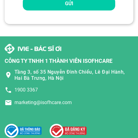
GỬI
CÔNG TY TNHH 1 THÀNH VIÊN ISOFHCARE
Tầng 3, số 35 Nguyễn Đình Chiểu, Lê Đại Hành,
Hai Bà Trưng, Hà Nội
1900 3367
marketing@isofhcare.com