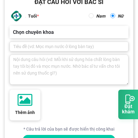
ĐẶT CÂU HỎI VỚI BÁC SĨ
Tuổi
Nam
Nữ
Chọn chuyên khoa
Đặt
khám
Thêm ảnh
* Câu trả lời của bạn sẽ được hiển thị công khai