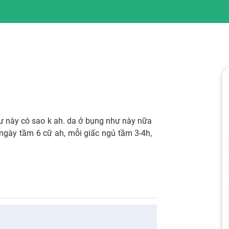
ư này có sao k ah. da ở bụng như này nữa
ngày tầm 6 cữ ah, mỗi giấc ngủ tầm 3-4h,