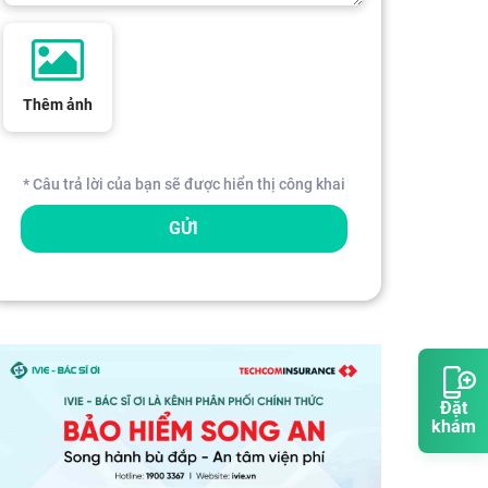
Thêm ảnh
* Câu trả lời của bạn sẽ được hiển thị công khai
GỬI
Đặt
khám