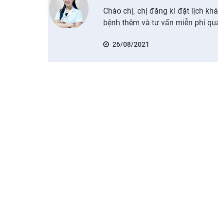
Chào chị, chị đăng kí đặt lịch kh
bệnh thêm và tư vấn miễn phí qua
26/08/2021